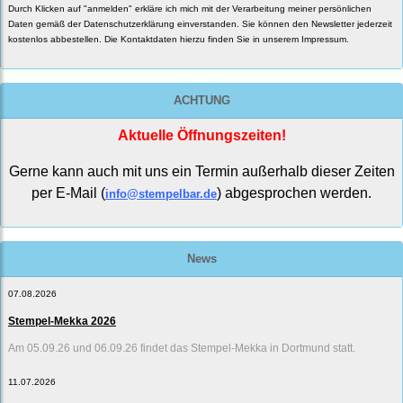
Durch Klicken auf "anmelden" erkläre ich mich mit der Verarbeitung meiner persönlichen
Daten gemäß der
Datenschutzerklärung
einverstanden. Sie können den Newsletter jederzeit
kostenlos abbestellen. Die Kontaktdaten hierzu finden Sie in unserem Impressum.
ACHTUNG
Aktuelle Öffnungszeiten!
Gerne kann auch mit uns ein Termin außerhalb dieser Zeiten
per E-Mail (
) abgesprochen werden.
info@stempelbar.de
News
07.08.2026
Stempel-Mekka 2026
Am 05.09.26 und 06.09.26 findet das Stempel-Mekka in Dortmund statt.
11.07.2026