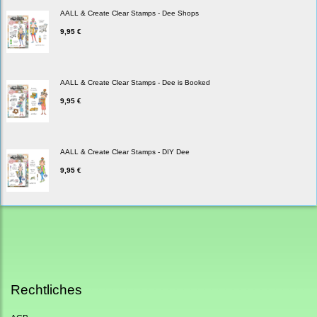
AALL & Create Clear Stamps - Dee Shops
9,95 €
AALL & Create Clear Stamps - Dee is Booked
9,95 €
AALL & Create Clear Stamps - DIY Dee
9,95 €
Rechtliches