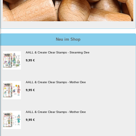
Neu im Shop
AALL & Create Clear Stamps - Steaming Dee
9,95 €
AALL & Create Clear Stamps - Mother Dee
9,95 €
AALL & Create Clear Stamps - Mother Dee
9,95 €