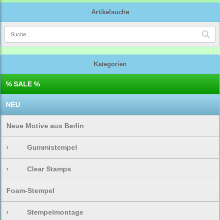
Artikelsuche
Kategorien
% SALE %
NEU
Neue Motive aus Berlin
›
Gummistempel
›
Clear Stamps
Foam-Stempel
›
Stempelmontage