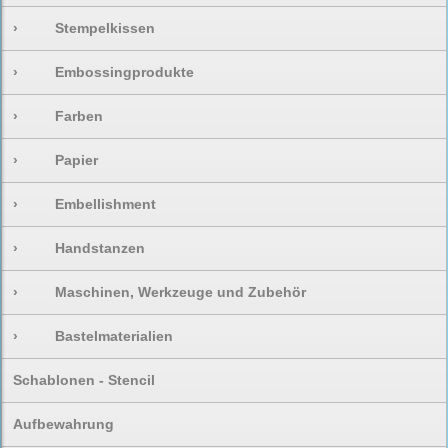
›
Stempelkissen
›
Embossingprodukte
›
Farben
›
Papier
›
Embellishment
›
Handstanzen
›
Maschinen, Werkzeuge und Zubehör
›
Bastelmaterialien
Schablonen - Stencil
Aufbewahrung