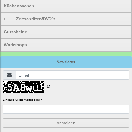
Küchensachen
›
Zeitschriften/DVD`s
Gutscheine
Workshops
Newsletter
Eingabe Sicherheitscode: *
anmelden