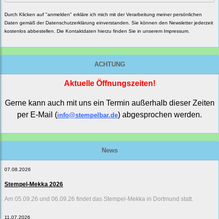
Durch Klicken auf "anmelden" erkläre ich mich mit der Verarbeitung meiner persönlichen
Daten gemäß der
Datenschutzerklärung
einverstanden. Sie können den Newsletter jederzeit
kostenlos abbestellen. Die Kontaktdaten hierzu finden Sie in unserem Impressum.
ACHTUNG
Aktuelle Öffnungszeiten!
Gerne kann auch mit uns ein Termin außerhalb dieser Zeiten
per E-Mail (
) abgesprochen werden.
info@stempelbar.de
News
07.08.2026
Stempel-Mekka 2026
Am 05.09.26 und 06.09.26 findet das Stempel-Mekka in Dortmund statt.
11.07.2026