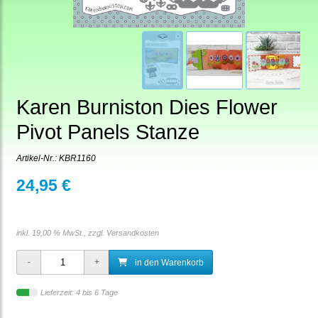
Karen Burniston Dies Flower
Pivot Panels Stanze
Artikel-Nr.:
KBR1160
24,95 €
inkl. 19,00 % MwSt., zzgl.
Versandkosten
in den Warenkorb
Lieferzeit: 4 bis 6 Tage