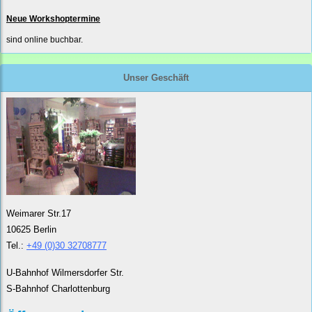
Neue Workshoptermine
sind online buchbar.
Unser Geschäft
Weimarer Str.17
10625 Berlin
Tel.:
+49 (0)30 32708777
U-Bahnhof Wilmersdorfer Str.
S-Bahnhof Charlottenburg