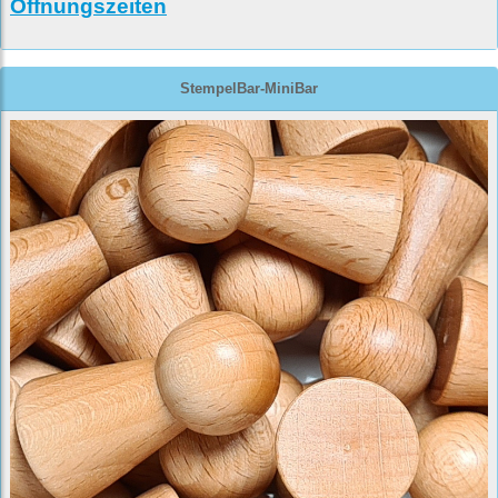
Öffnungszeiten
StempelBar-MiniBar