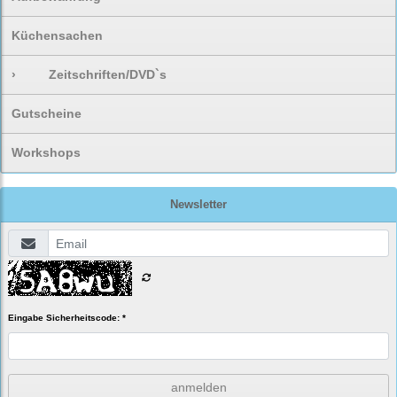
Küchensachen
›
Zeitschriften/DVD`s
Gutscheine
Workshops
Newsletter
Eingabe Sicherheitscode: *
anmelden