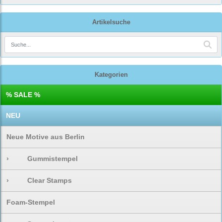
Artikelsuche
Kategorien
% SALE %
NEU
Neue Motive aus Berlin
›
Gummistempel
›
Clear Stamps
Foam-Stempel