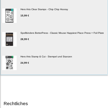
Hero Arts Clear Stamps - Chip Chip Hooray
15,99 €
Spellbinders BetterPress - Classic Mouse Happiest Place Press + Foil Plate
28,99 €
Hero Arts Stamp & Cut - Stempel und Stanzen
24,99 €
Rechtliches