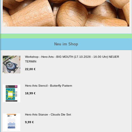
Neu im Shop
Workshop - Hero Arts - BIG MOUTH (17.10.2026 - 16.00 Uhr) NEUER
TERMIN
22,00 €
Hero Arts Stencil - Butterfly Pattern
18,99 €
Hero Arts Stanze - Clouds Die Set
9,99 €