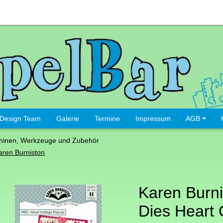
Design Team
Galerie
Termine
Impressum
AGB
hinen, Werkzeuge und Zubehör
aren Burniston
Karen Burni
Dies Heart 