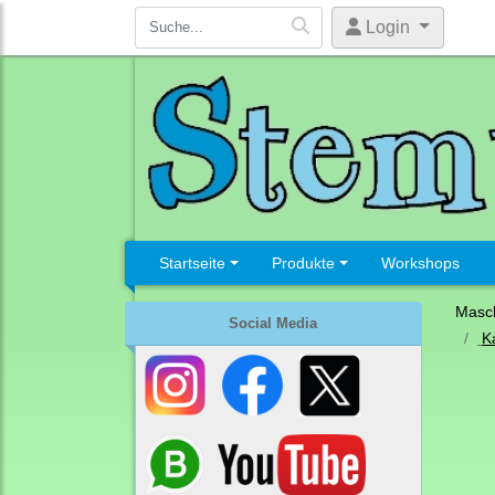
Login
Startseite
Produkte
Workshops
Masc
Social Media
K