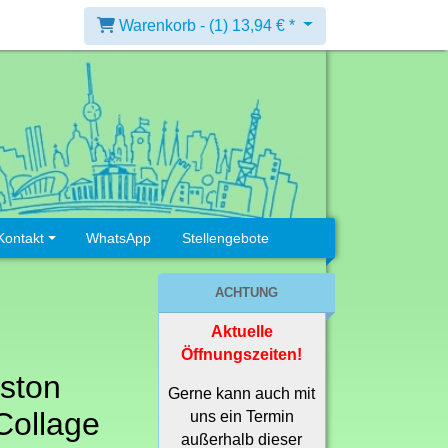
Warenkorb -
(1)
13,94 € *
Kontakt
WhatsApp
Stellengebote
ACHTUNG
Aktuelle
Öffnungszeiten!
ston
Gerne kann auch mit
Collage
uns ein Termin
außerhalb dieser