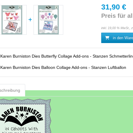
31,90 €
Preis für al
inkl. 19,00 % MwSt., 
in den War
:
Karen Burniston Dies Butterfly Collage Add-ons - Stanzen Schmetterli
:
Karen Burniston Dies Balloon Collage Add-ons - Stanzen Luftballon
schreibung