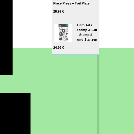
Place Press + Foil Plate
28,99 €
Hero Arts
Stamp & Cut
- Stempel
und Stanzen
24,99 €