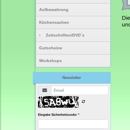
Aufbewahrung
Die
Küchensachen
und
›
Zeitschriften/DVD`s
Gutscheine
Workshops
Newsletter
Eingabe Sicherheitscode: *