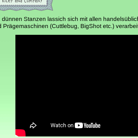
 dünnen Stanzen lassich sich mit allen handelsübli
 Prägemaschinen (Cuttlebug, BigShot etc.) verarbei