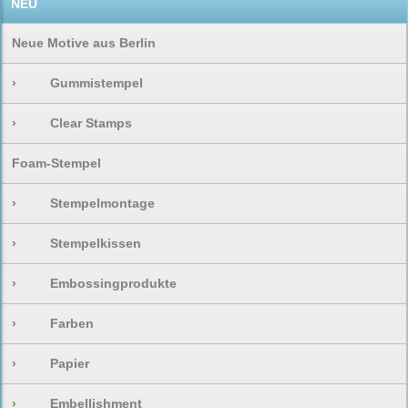
NEU
Neue Motive aus Berlin
›
Gummistempel
›
Clear Stamps
Foam-Stempel
›
Stempelmontage
›
Stempelkissen
›
Embossingprodukte
›
Farben
›
Papier
›
Embellishment