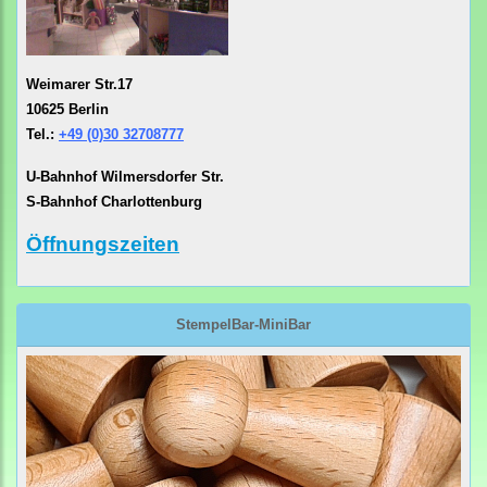
Weimarer Str.17
10625 Berlin
Tel.:
+49 (0)30 32708777
U-Bahnhof Wilmersdorfer Str.
S-Bahnhof Charlottenburg
Öffnungszeiten
StempelBar-MiniBar