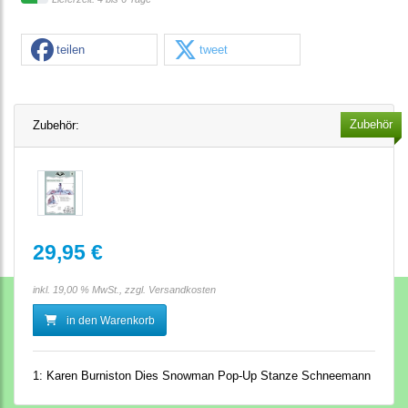
teilen
tweet
Zubehör
Zubehör:
29,95 €
inkl. 19,00 % MwSt., zzgl.
Versandkosten
in den Warenkorb
1:
Karen Burniston Dies Snowman Pop-Up Stanze Schneemann