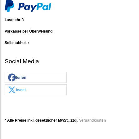
Lastschrift
Vorkasse per Überweisung
Selbstabholer
Social Media
teilen
tweet
* Alle Preise inkl. gesetzlicher MwSt., zzgl.
Versandkosten