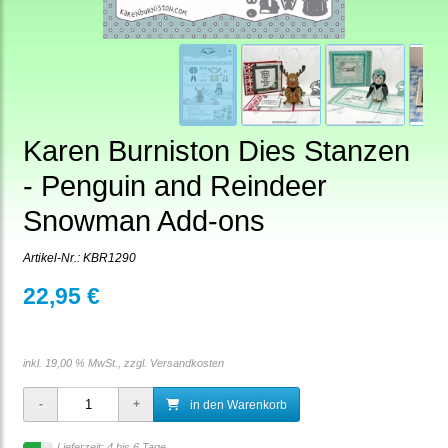
Karen Burniston Dies Stanzen
- Penguin and Reindeer
Snowman Add-ons
Artikel-Nr.:
KBR1290
22,95 €
inkl. 19,00 % MwSt., zzgl.
Versandkosten
in den Warenkorb
Lieferzeit: 4 bis 6 Tage