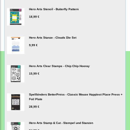
Hero Arts Stencil - Butterfly Pattern
18,99 €
Hero Arts Stanze - Clouds Die Set
9,99 €
Hero Arts Clear Stamps - Chip Chip Hooray
15,99 €
Spellbinders BetterPress - Classic Mouse Happiest Place Press +
Foil Plate
28,99 €
Hero Arts Stamp & Cut - Stempel und Stanzen