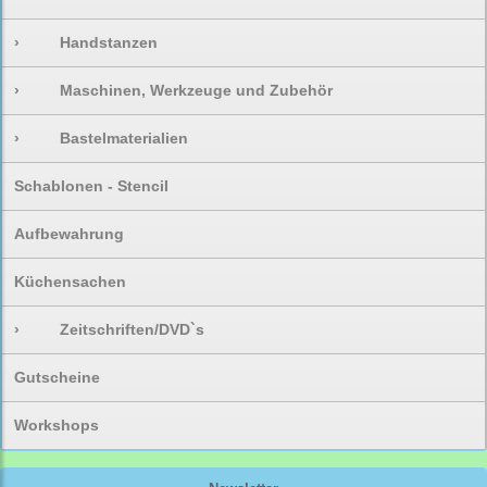
›
Handstanzen
›
Maschinen, Werkzeuge und Zubehör
›
Bastelmaterialien
Schablonen - Stencil
Aufbewahrung
Küchensachen
›
Zeitschriften/DVD`s
Gutscheine
Workshops