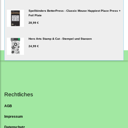
Spellbinders BetterPress - Classic Mouse Happiest Place Press +
Foil Plate
28,99 €
Hero Arts Stamp & Cut - Stempel und Stanzen
24,99 €
Rechtliches
AGB
Impressum
Datenschutz