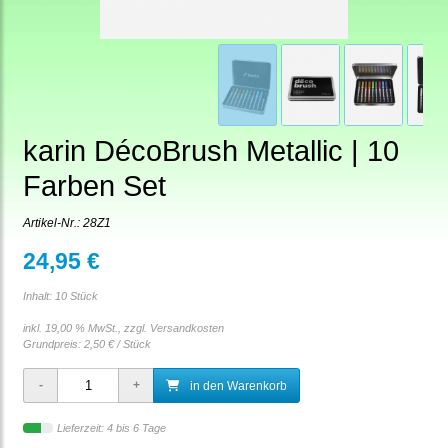
karin DécoBrush Metallic | 10
Farben Set
Artikel-Nr.:
28Z1
24,95 €
Inhalt: 10 Stück
inkl. 19,00 % MwSt., zzgl.
Versandkosten
Grundpreis:
2,50 € / Stück
in den Warenkorb
Lieferzeit: 4 bis 6 Tage