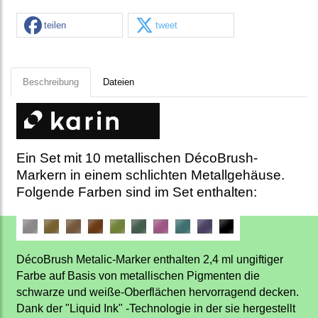
teilen
tweet
Beschreibung
Dateien
Ein Set mit 10 metallischen DécoBrush-
Markern in einem schlichten Metallgehäuse.
Folgende Farben sind im Set enthalten:
DécoBrush Metalic-Marker enthalten 2,4 ml ungiftiger
Farbe auf Basis von metallischen Pigmenten die
schwarze und weiße-Oberflächen hervorragend decken.
Dank der "Liquid Ink" -Technologie in der sie hergestellt