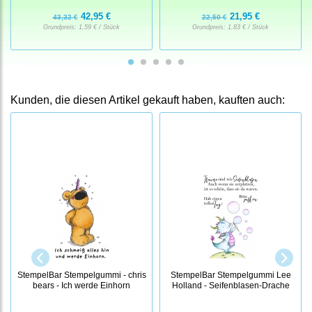
42,95 €
21,95 €
43,32 €
22,50 €
Grundpreis:
1,59 € / Stück
Grundpreis:
1,83 € / Stück
Kunden, die diesen Artikel gekauft haben, kauften auch:
StempelBar Stempelgummi - chris
StempelBar Stempelgummi Lee
bears - Ich werde Einhorn
Holland - Seifenblasen-Drache