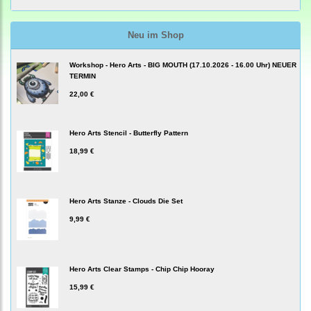
Neu im Shop
Workshop - Hero Arts - BIG MOUTH (17.10.2026 - 16.00 Uhr) NEUER
TERMIN
22,00 €
Hero Arts Stencil - Butterfly Pattern
18,99 €
Hero Arts Stanze - Clouds Die Set
9,99 €
Hero Arts Clear Stamps - Chip Chip Hooray
15,99 €