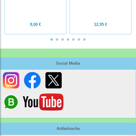
8,00 €
12,95 €
Social Media
Artikelsuche