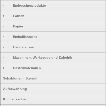
›
Embossingprodukte
›
Farben
›
Papier
›
Embellishment
›
Handstanzen
›
Maschinen, Werkzeuge und Zubehör
›
Bastelmaterialien
Schablonen - Stencil
Aufbewahrung
Küchensachen