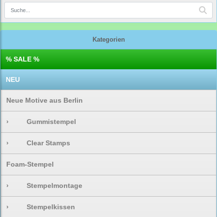
Kategorien
% SALE %
NEU
Neue Motive aus Berlin
›
Gummistempel
›
Clear Stamps
Foam-Stempel
›
Stempelmontage
›
Stempelkissen