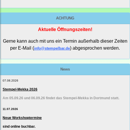
ACHTUNG
Aktuelle Öffnungszeiten!
Gerne kann auch mit uns ein Termin außerhalb dieser Zeiten
per E-Mail (
) abgesprochen werden.
info@stempelbar.de
News
07.08.2026
Stempel-Mekka 2026
Am 05.09.26 und 06.09.26 findet das Stempel-Mekka in Dortmund statt.
11.07.2026
Neue Workshoptermine
sind online buchbar.