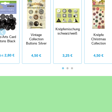
Knöpfemischung
schwarz/weiß
Vintage
Knöpfe
o Arts Card
Collection
Christmas
tons Black
Buttons Silver
Collection
2,80 €
3,25 €
4,50 €
4,50 €
0 €