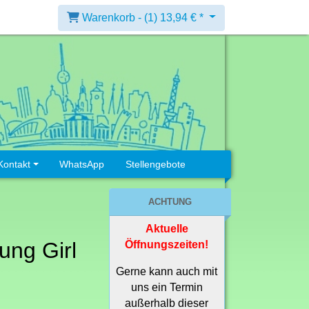
Warenkorb -
(1)
13,94 € *
Kontakt
WhatsApp
Stellengebote
ACHTUNG
Aktuelle
ung Girl
Öffnungszeiten!
Gerne kann auch mit
uns ein Termin
außerhalb dieser