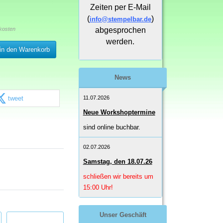
Zeiten per E-Mail
(
)
info@stempelbar.de
kosten
abgesprochen
werden.
in den Warenkorb
News
tweet
11.07.2026
Neue Workshoptermine
sind online buchbar.
02.07.2026
Samstag, den 18.07.26
schließen wir bereits um
15:00 Uhr!
Unser Geschäft