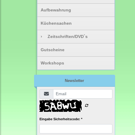
Aufbewahrung
Küchensachen
›
Zeitschriften/DVD`s
Gutscheine
Workshops
Newsletter
Eingabe Sicherheitscode: *