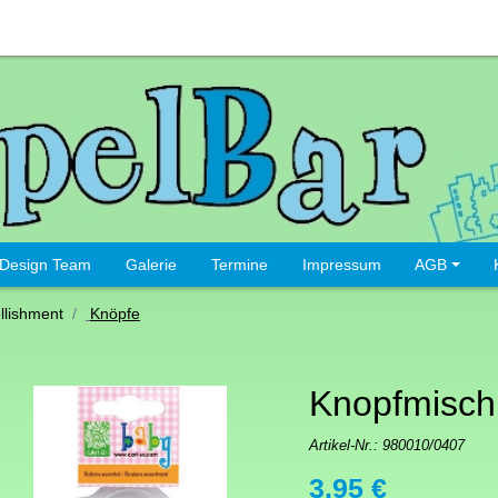
Design Team
Galerie
Termine
Impressum
AGB
lishment
Knöpfe
Knopfmisch
Artikel-Nr.:
980010/0407
3,95 €