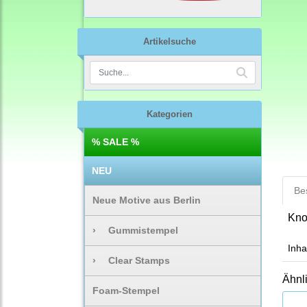
Artikelsuche
Kategorien
% SALE %
NEU
Be
Neue Motive aus Berlin
Kno
›
Gummistempel
Inha
›
Clear Stamps
Ähnl
Foam-Stempel