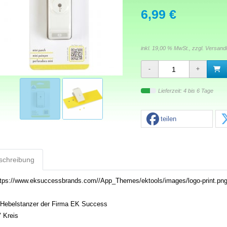
6,99 €
inkl. 19,00 % MwSt., zzgl.
Versand
Lieferzeit: 4 bis 6 Tage
teilen
schreibung
-Hebelstanzer der Firma EK Success
" Kreis