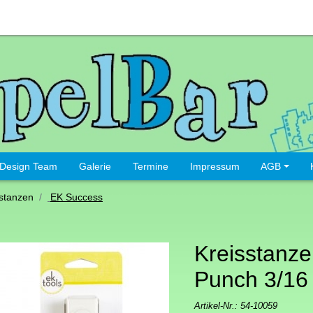
Design Team
Galerie
Termine
Impressum
AGB
stanzen
EK Success
Kreisstanze
Punch 3/16
Artikel-Nr.:
54-10059