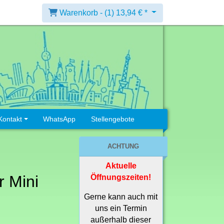
Warenkorb -
(1)
13,94 € *
Kontakt
WhatsApp
Stellengebote
ACHTUNG
Aktuelle
r Mini
Öffnungszeiten!
Gerne kann auch mit
uns ein Termin
außerhalb dieser