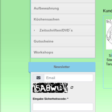
Aufbewahrung
Kunde
Küchensachen
›
Zeitschriften/DVD`s
Gutscheine
Workshops
S
Ste
Tan
Newsletter
Eingabe Sicherheitscode: *