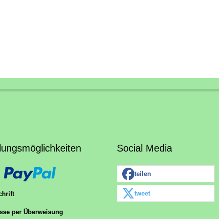
lungsmöglichkeiten
Social Media
teilen
tweet
hrift
sse per Überweisung