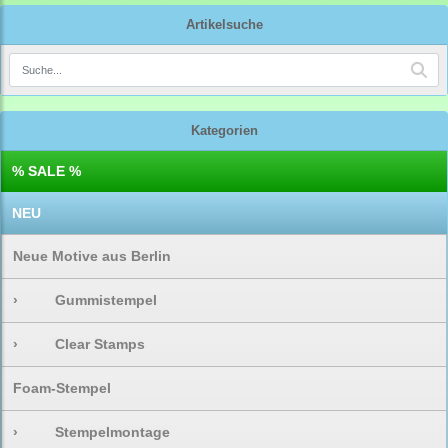
Artikelsuche
Kategorien
% SALE %
NEU
Neue Motive aus Berlin
›
Gummistempel
›
Clear Stamps
Foam-Stempel
›
Stempelmontage