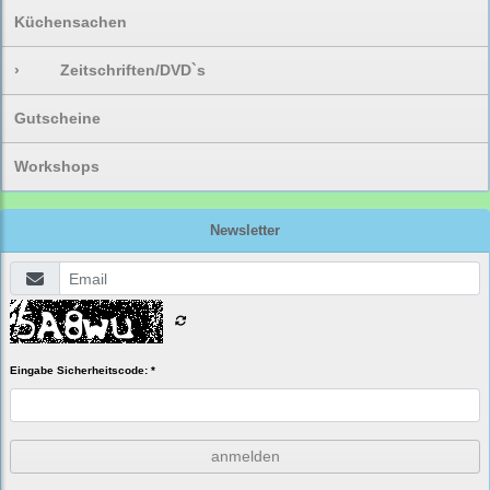
Küchensachen
›
Zeitschriften/DVD`s
Gutscheine
Workshops
Newsletter
Eingabe Sicherheitscode: *
anmelden