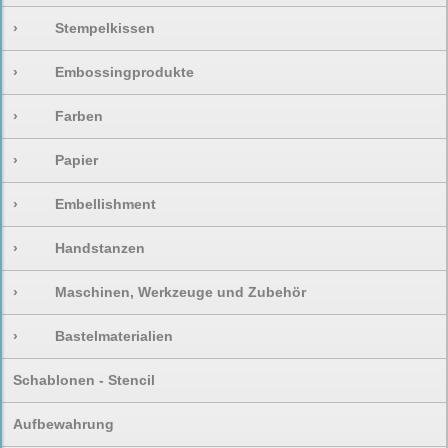
›
Stempelkissen
›
Embossingprodukte
›
Farben
›
Papier
›
Embellishment
›
Handstanzen
›
Maschinen, Werkzeuge und Zubehör
›
Bastelmaterialien
Schablonen - Stencil
Aufbewahrung