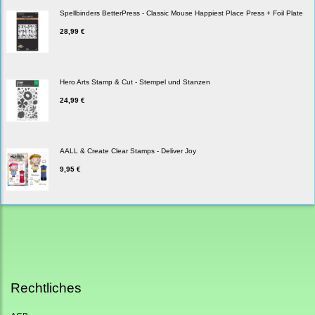
Spellbinders BetterPress - Classic Mouse Happiest Place Press + Foil Plate
28,99 €
Hero Arts Stamp & Cut - Stempel und Stanzen
24,99 €
AALL & Create Clear Stamps - Deliver Joy
9,95 €
Rechtliches