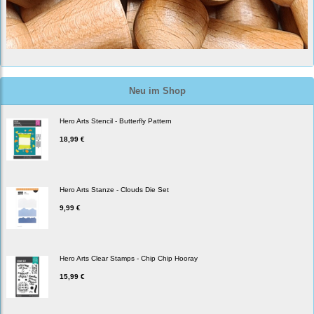
Neu im Shop
Hero Arts Stencil - Butterfly Pattern
18,99 €
Hero Arts Stanze - Clouds Die Set
9,99 €
Hero Arts Clear Stamps - Chip Chip Hooray
15,99 €