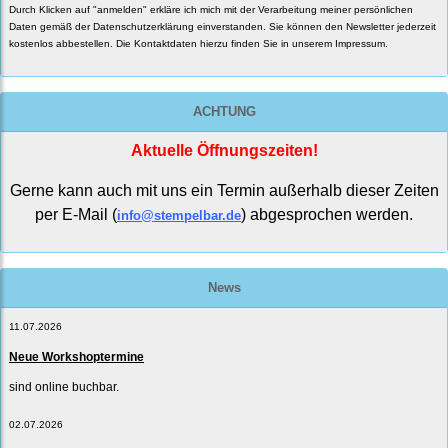
Durch Klicken auf "anmelden" erkläre ich mich mit der Verarbeitung meiner persönlichen
Daten gemäß der
Datenschutzerklärung
einverstanden. Sie können den Newsletter jederzeit
kostenlos abbestellen. Die Kontaktdaten hierzu finden Sie in unserem Impressum.
ACHTUNG
Aktuelle Öffnungszeiten!
Gerne kann auch mit uns ein Termin außerhalb dieser Zeiten
per E-Mail (
) abgesprochen werden.
info@stempelbar.de
News
11.07.2026
Neue Workshoptermine
sind online buchbar.
02.07.2026