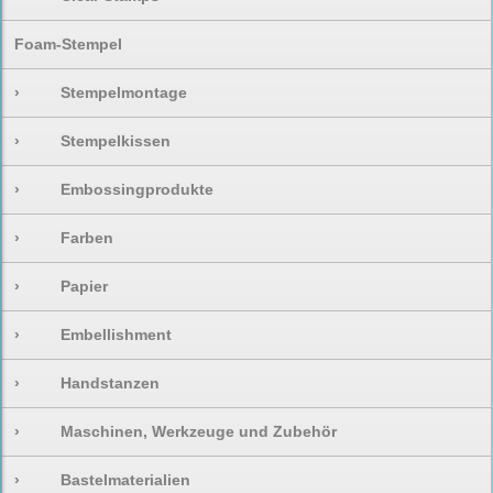
Foam-Stempel
›
Stempelmontage
›
Stempelkissen
›
Embossingprodukte
›
Farben
›
Papier
›
Embellishment
›
Handstanzen
›
Maschinen, Werkzeuge und Zubehör
›
Bastelmaterialien