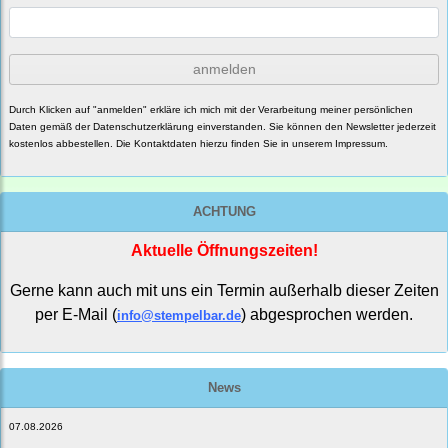
anmelden
Durch Klicken auf "anmelden" erkläre ich mich mit der Verarbeitung meiner persönlichen
Daten gemäß der
Datenschutzerklärung
einverstanden. Sie können den Newsletter jederzeit
kostenlos abbestellen. Die Kontaktdaten hierzu finden Sie in unserem Impressum.
ACHTUNG
Aktuelle Öffnungszeiten!
Gerne kann auch mit uns ein Termin außerhalb dieser Zeiten
per E-Mail (
) abgesprochen werden.
info@stempelbar.de
News
07.08.2026