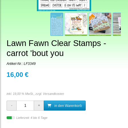
Lawn Fawn Clear Stamps -
carrot 'bout you
Artikel-Nr.:
LF3349
16,00 €
inkl. 19,00 % MwSt., zzgl.
Versandkosten
in den Warenkorb
Lieferzeit: 4 bis 6 Tage