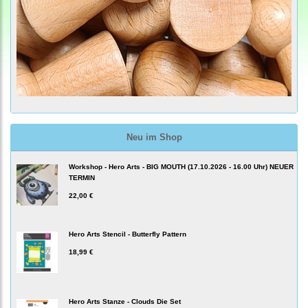
Neu im Shop
Workshop - Hero Arts - BIG MOUTH (17.10.2026 - 16.00 Uhr) NEUER
TERMIN
22,00 €
Hero Arts Stencil - Butterfly Pattern
18,99 €
Hero Arts Stanze - Clouds Die Set