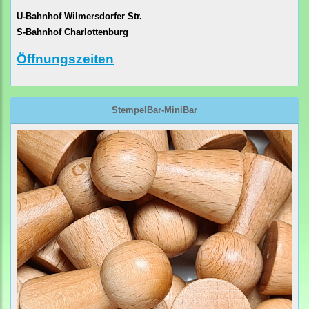
U-Bahnhof Wilmersdorfer Str.
S-Bahnhof Charlottenburg
Öffnungszeiten
StempelBar-MiniBar