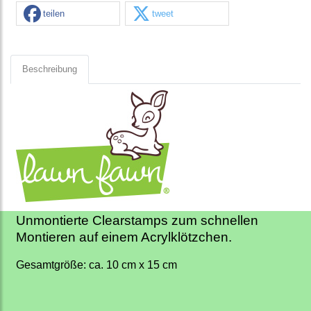
teilen
tweet
Beschreibung
Unmontierte Clearstamps zum schnellen
Montieren auf einem Acrylklötzchen.
Gesamtgröße: ca. 10 cm x 15 cm