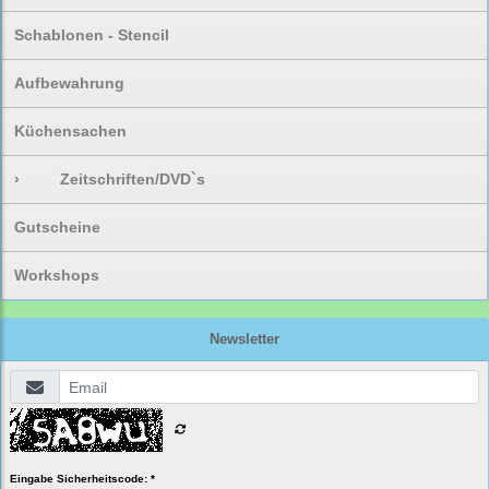
Schablonen - Stencil
Aufbewahrung
Küchensachen
›
Zeitschriften/DVD`s
Gutscheine
Workshops
Newsletter
Eingabe Sicherheitscode: *