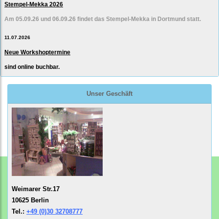
Stempel-Mekka 2026
Am 05.09.26 und 06.09.26 findet das Stempel-Mekka in Dortmund statt.
11.07.2026
Neue Workshoptermine
sind online buchbar.
Unser Geschäft
Weimarer Str.17
10625 Berlin
Tel.:
+49 (0)30 32708777