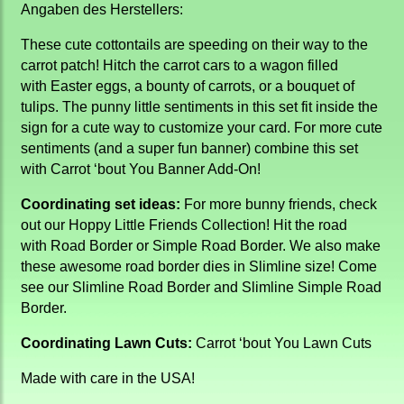
Angaben des Herstellers:
These cute cottontails are speeding on their way to the
carrot patch! Hitch the carrot cars to a wagon filled
with Easter eggs, a bounty of carrots, or a bouquet of
tulips. The punny little sentiments in this set fit inside the
sign for a cute way to customize your card. For more cute
sentiments (and a super fun banner) combine this set
with Carrot ‘bout You Banner Add-On!
Coordinating set ideas:
For more bunny friends, check
out our Hoppy Little Friends Collection! Hit the road
with Road Border or Simple Road Border. We also make
these awesome road border dies in Slimline size! Come
see our Slimline Road Border and Slimline Simple Road
Border.
Coordinating Lawn Cuts:
Carrot ‘bout You Lawn Cuts
Made with care in the USA!