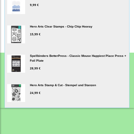
9,99 €
Hero Arts Clear Stamps - Chip Chip Hooray
15,99 €
Spellbinders BetterPress - Classic Mouse Happiest Place Press +
Foil Plate
28,99 €
Hero Arts Stamp & Cut - Stempel und Stanzen
24,99 €