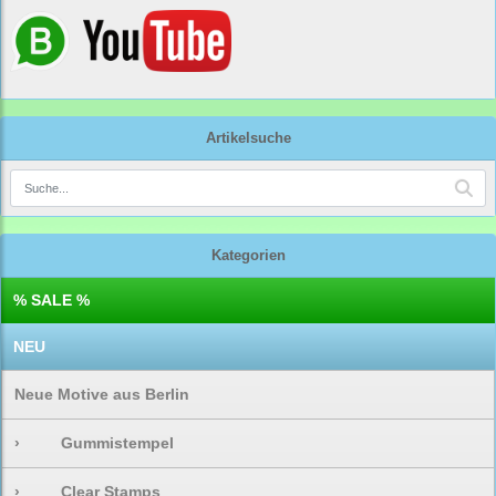
Artikelsuche
Kategorien
% SALE %
NEU
Neue Motive aus Berlin
›
Gummistempel
›
Clear Stamps