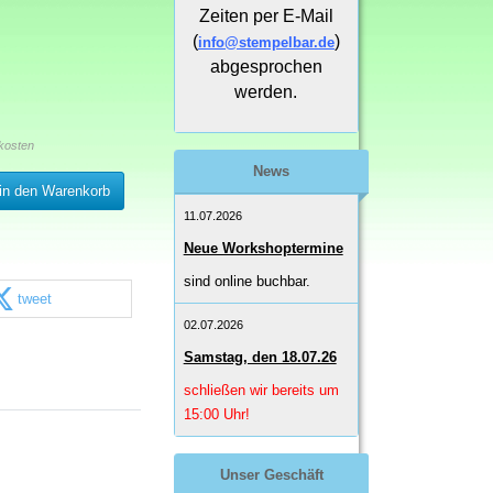
Zeiten per E-Mail
(
)
info@stempelbar.de
abgesprochen
werden.
kosten
News
in den Warenkorb
11.07.2026
Neue Workshoptermine
sind online buchbar.
tweet
02.07.2026
Samstag, den 18.07.26
schließen wir bereits um
15:00 Uhr!
Unser Geschäft