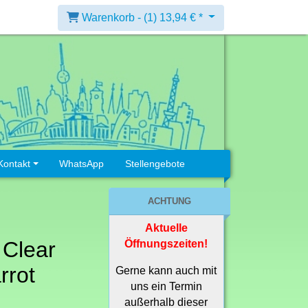
Warenkorb -
(1)
13,94 € *
Kontakt
WhatsApp
Stellengebote
ACHTUNG
Aktuelle
Clear
Öffnungszeiten!
rrot
Gerne kann auch mit
uns ein Termin
außerhalb dieser