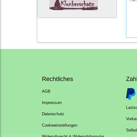
Rechtliches
Zah
AGB
Impressum
Lastsc
Datenschutz
Vorka
Cookieeinstellungen
Selbs
Widerrufsrecht & Widerrufsformular