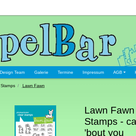
Design Team
Galerie
Termine
Impressum
AGB
 Stamps
Lawn Fawn
Lawn Fawn 
Stamps - ca
'bout you