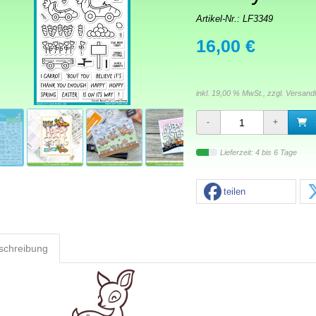
Artikel-Nr.:
LF3349
16,00 €
inkl. 19,00 % MwSt., zzgl.
Versand
Lieferzeit: 4 bis 6 Tage
teilen
schreibung