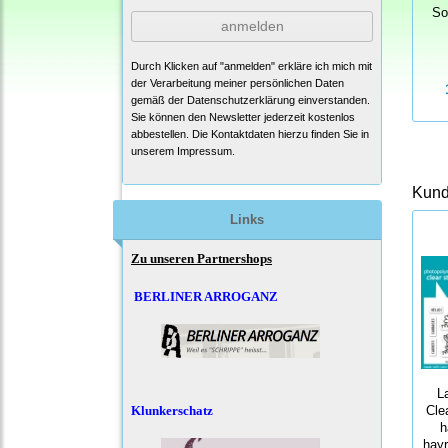
So
anmelden
Durch Klicken auf "anmelden" erkläre ich mich mit
der Verarbeitung meiner persönlichen Daten
gemäß der
Datenschutzerklärung
einverstanden.
Sie können den Newsletter jederzeit kostenlos
abbestellen. Die Kontaktdaten hierzu finden Sie in
unserem Impressum.
Kunde
Links
Zu unseren Partnershops
BERLINER ARROGANZ
L
Klunkerschatz
Cle
h
hayr