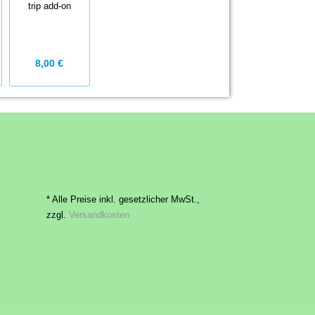
trip add-on
8,00 €
* Alle Preise inkl. gesetzlicher MwSt.,
zzgl.
Versandkosten