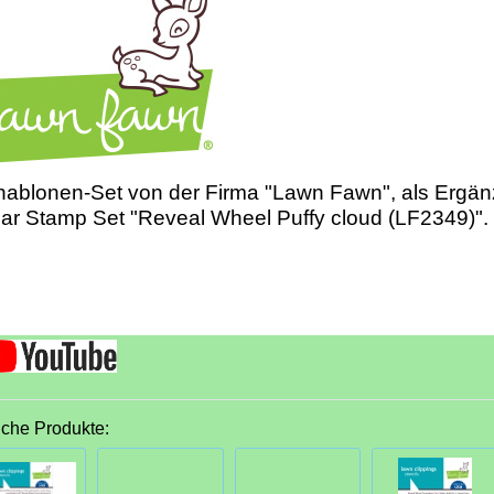
hablonen-Set von der Firma "Lawn Fawn", als Ergä
ar Stamp Set "Reveal Wheel Puffy cloud (LF2349)".
iche Produkte: