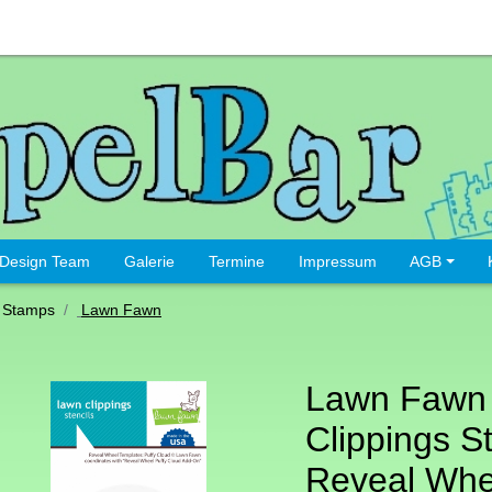
Design Team
Galerie
Termine
Impressum
AGB
 Stamps
Lawn Fawn
Lawn Fawn
Clippings St
Reveal Whe