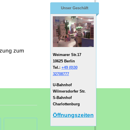
Unser Geschäft
nzung zum
Weimarer Str.17
10625 Berlin
Tel.:
+49 (0)30
32708777
U-Bahnhof
Wilmersdorfer Str.
S-Bahnhof
Charlottenburg
Öffnungszeiten