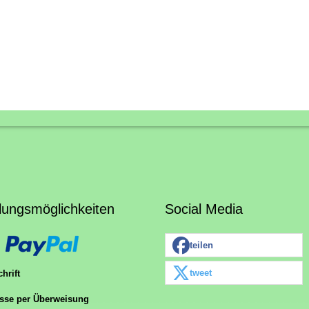
lungsmöglichkeiten
Social Media
teilen
tweet
hrift
sse per Überweisung