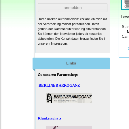
anmelden
Law
Durch Klicken auf "anmelden" erkläre ich mich mit
der Verarbeitung meiner persönlichen Daten
Sta
gemäß der
Datenschutzerklärung
einverstanden.
M
Sie können den Newsletter jederzeit kostenlos
Cam
abbestellen. Die Kontaktdaten hierzu finden Sie in
unserem Impressum.
Links
Zu unseren Partnershops
BERLINER ARROGANZ
Klunkerschatz