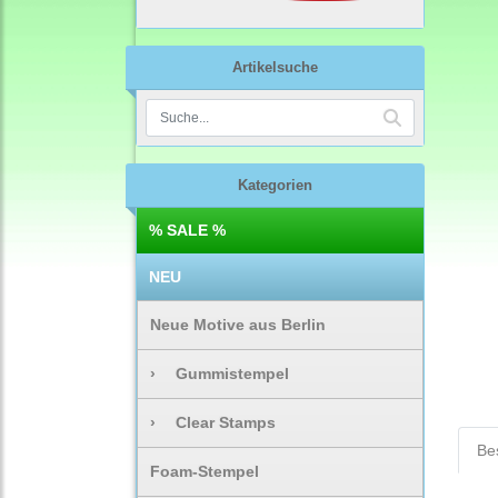
Artikelsuche
Kategorien
% SALE %
NEU
Neue Motive aus Berlin
›
Gummistempel
›
Clear Stamps
Be
Foam-Stempel