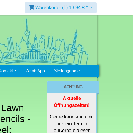
Warenkorb -
(1)
13,94 € *
Kontakt
WhatsApp
Stellengebote
ACHTUNG
Aktuelle
 Lawn
Öffnungszeiten!
encils -
Gerne kann auch mit
uns ein Termin
el:
außerhalb dieser