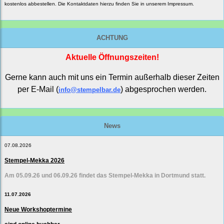
kostenlos abbestellen. Die Kontaktdaten hierzu finden Sie in unserem Impressum.
ACHTUNG
Aktuelle Öffnungszeiten!
Gerne kann auch mit uns ein Termin außerhalb dieser Zeiten
per E-Mail (
) abgesprochen werden.
info@stempelbar.de
News
07.08.2026
Stempel-Mekka 2026
Am 05.09.26 und 06.09.26 findet das Stempel-Mekka in Dortmund statt.
11.07.2026
Neue Workshoptermine