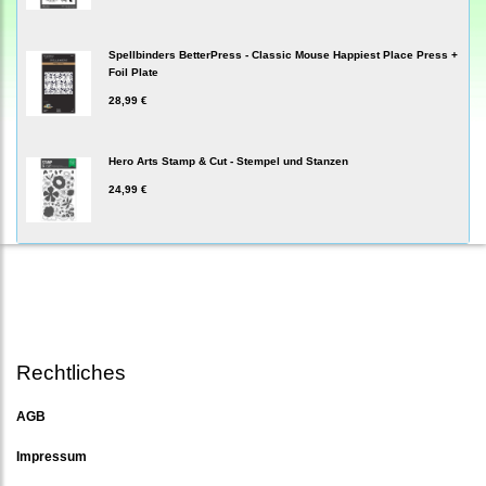
Spellbinders BetterPress - Classic Mouse Happiest Place Press +
Foil Plate
28,99 €
Hero Arts Stamp & Cut - Stempel und Stanzen
24,99 €
Rechtliches
AGB
Impressum