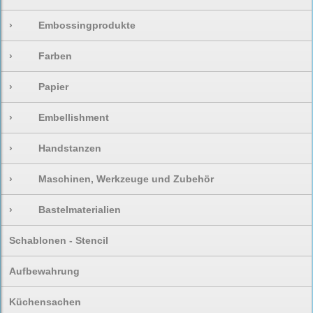
›
Embossingprodukte
›
Farben
›
Papier
›
Embellishment
›
Handstanzen
›
Maschinen, Werkzeuge und Zubehör
›
Bastelmaterialien
Schablonen - Stencil
Aufbewahrung
Küchensachen