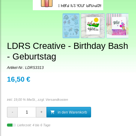
LDRS Creative - Birthday Bash
- Geburtstag
Artikel-Nr.:
LDRS3313
16,50 €
inkl. 19,00 % MwSt., zzgl.
Versandkosten
in den Warenkorb
Lieferzeit: 4 bis 6 Tage