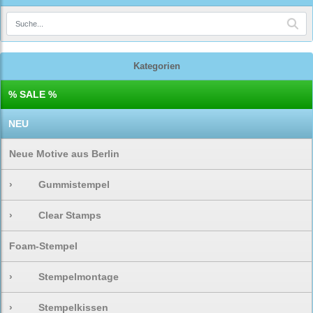
Kategorien
% SALE %
NEU
Neue Motive aus Berlin
›
Gummistempel
›
Clear Stamps
Foam-Stempel
›
Stempelmontage
›
Stempelkissen