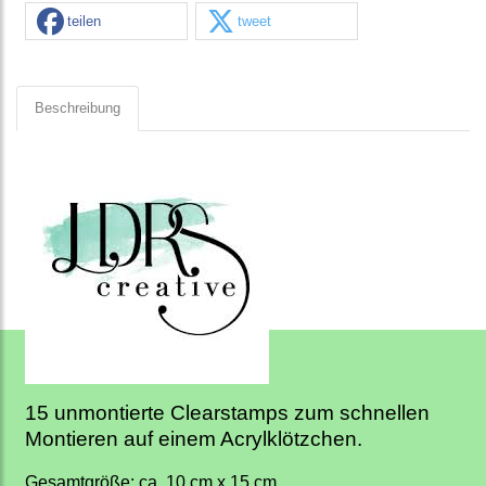
teilen
tweet
Beschreibung
15 unmontierte Clearstamps zum schnellen
Montieren auf einem Acrylklötzchen.
Gesamtgröße: ca. 10 cm x 15 cm