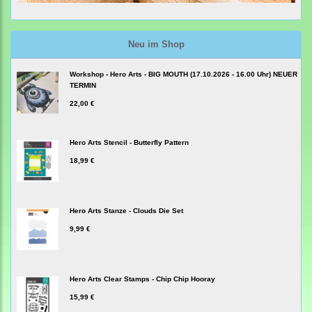
Neu im Shop
Workshop - Hero Arts - BIG MOUTH (17.10.2026 - 16.00 Uhr) NEUER
TERMIN
22,00 €
Hero Arts Stencil - Butterfly Pattern
18,99 €
Hero Arts Stanze - Clouds Die Set
9,99 €
Hero Arts Clear Stamps - Chip Chip Hooray
15,99 €