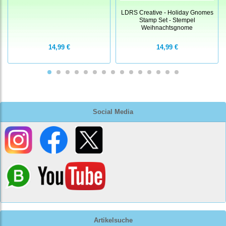
LDRS Creative - Holiday Gnomes
Stamp Set - Stempel
Weihnachtsgnome
14,99 €
14,99 €
Social Media
Artikelsuche