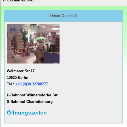
sind online buchbar.
Unser Geschäft
Weimarer Str.17
10625 Berlin
Tel.:
+49 (0)30 32708777
U-Bahnhof Wilmersdorfer Str.
S-Bahnhof Charlottenburg
Öffnungszeiten