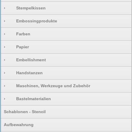
›
Stempelkissen
›
Embossingprodukte
›
Farben
›
Papier
›
Embellishment
›
Handstanzen
›
Maschinen, Werkzeuge und Zubehör
›
Bastelmaterialien
Schablonen - Stencil
Aufbewahrung