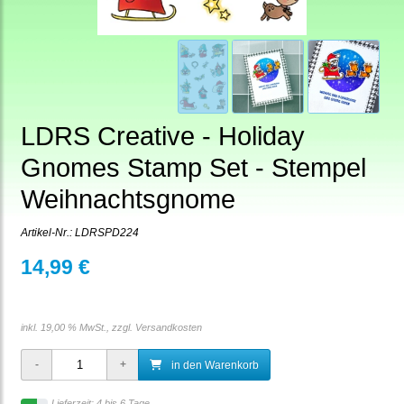
LDRS Creative - Holiday
Gnomes Stamp Set - Stempel
Weihnachtsgnome
Artikel-Nr.:
LDRSPD224
14,99 €
inkl. 19,00 % MwSt., zzgl.
Versandkosten
in den Warenkorb
Lieferzeit: 4 bis 6 Tage