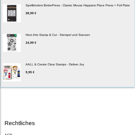
Spellbinders BetterPress - Classic Mouse Happiest Place Press + Foil Plate
28,99 €
Hero Arts Stamp & Cut - Stempel und Stanzen
24,99 €
AALL & Create Clear Stamps - Deliver Joy
9,95 €
Rechtliches