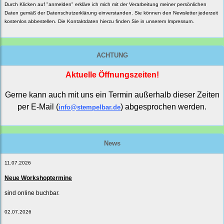
Durch Klicken auf "anmelden" erkläre ich mich mit der Verarbeitung meiner persönlichen
Daten gemäß der
Datenschutzerklärung
einverstanden. Sie können den Newsletter jederzeit
kostenlos abbestellen. Die Kontaktdaten hierzu finden Sie in unserem Impressum.
ACHTUNG
Aktuelle Öffnungszeiten!
Gerne kann auch mit uns ein Termin außerhalb dieser Zeiten
per E-Mail (
) abgesprochen werden.
info@stempelbar.de
News
11.07.2026
Neue Workshoptermine
sind online buchbar.
02.07.2026