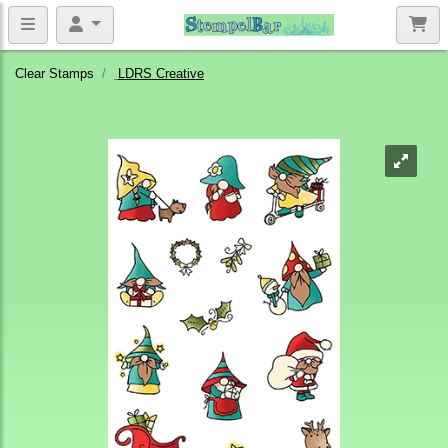
Clear Stamps
LDRS Creative