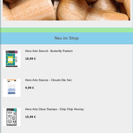
Neu im Shop
Hero Arts Stencil - Butterfly Pattern
18,99 €
Hero Arts Stanze - Clouds Die Set
9,99 €
Hero Arts Clear Stamps - Chip Chip Hooray
15,99 €