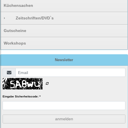
Küchensachen
›
Zeitschriften/DVD`s
Gutscheine
Workshops
Newsletter
Eingabe Sicherheitscode: *
anmelden