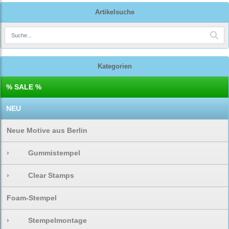
Artikelsuche
Kategorien
% SALE %
NEU
Neue Motive aus Berlin
›
Gummistempel
›
Clear Stamps
Foam-Stempel
›
Stempelmontage