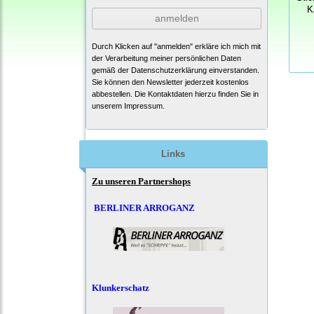
K
anmelden
Durch Klicken auf "anmelden" erkläre ich mich mit
der Verarbeitung meiner persönlichen Daten
gemäß der
Datenschutzerklärung
einverstanden.
Sie können den Newsletter jederzeit kostenlos
abbestellen. Die Kontaktdaten hierzu finden Sie in
unserem Impressum.
Links
Zu unseren Partnershops
BERLINER ARROGANZ
Klunkerschatz