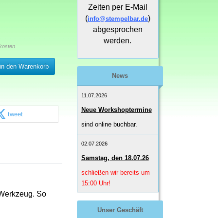
Zeiten per E-Mail
(
)
info@stempelbar.de
abgesprochen
werden.
kosten
in den Warenkorb
News
11.07.2026
Neue Workshoptermine
tweet
sind online buchbar.
02.07.2026
Samstag, den 18.07.26
schließen wir bereits um
15:00 Uhr!
 Werkzeug. So
Unser Geschäft