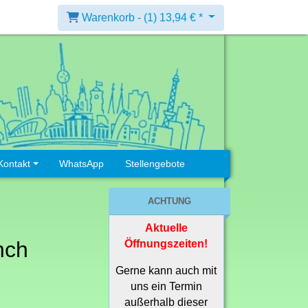
Warenkorb -
(1)
13,94 € *
Kontakt
WhatsApp
Stellengebote
ACHTUNG
Aktuelle
nch
Öffnungszeiten!
Gerne kann auch mit
uns ein Termin
außerhalb dieser