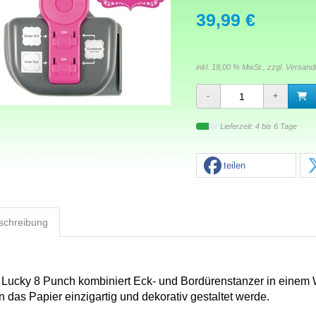
39,99 €
inkl. 19,00 % MwSt., zzgl.
Versand
Lieferzeit: 4 bis 6 Tage
teilen
schreibung
 Lucky 8 Punch kombiniert Eck- und Bordürenstanzer in einem
n das Papier einzigartig und dekorativ gestaltet werde.