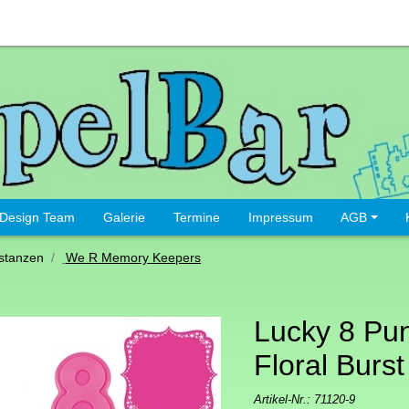
Design Team
Galerie
Termine
Impressum
AGB
stanzen
We R Memory Keepers
Lucky 8 Pu
Floral Burst
Artikel-Nr.:
71120-9