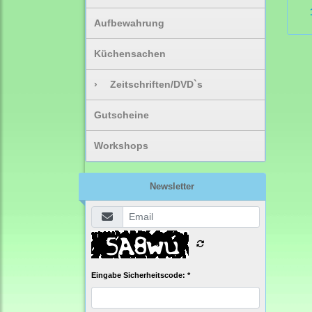
Aufbewahrung
Küchensachen
›
Zeitschriften/DVD`s
Gutscheine
Workshops
Newsletter
Eingabe Sicherheitscode: *