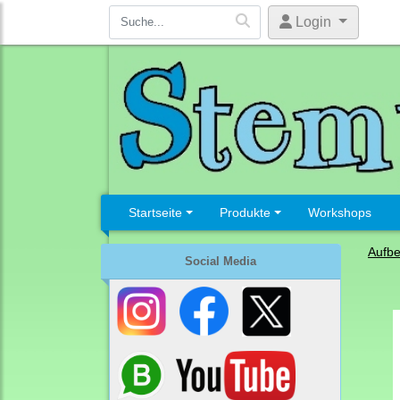
Login
Startseite
Produkte
Workshops
Aufb
Social Media