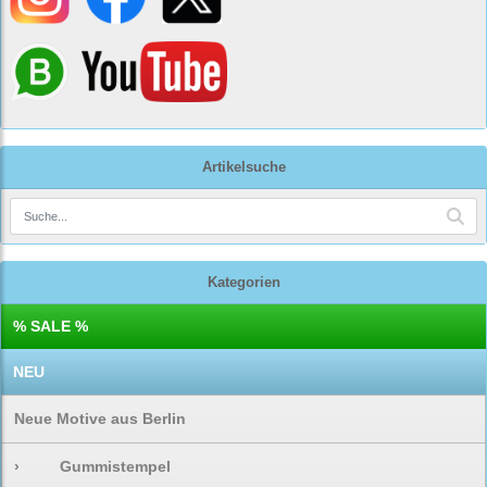
Artikelsuche
Kategorien
% SALE %
NEU
Neue Motive aus Berlin
›
Gummistempel