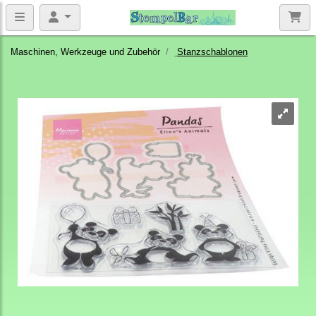
Maschinen, Werkzeuge und Zubehör
Stanzschablonen