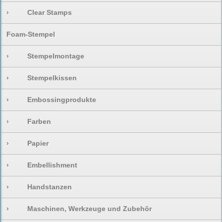
›
Clear Stamps
Foam-Stempel
›
Stempelmontage
›
Stempelkissen
›
Embossingprodukte
›
Farben
›
Papier
›
Embellishment
›
Handstanzen
›
Maschinen, Werkzeuge und Zubehör