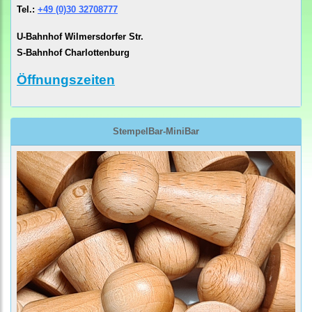
Tel.:
+49 (0)30 32708777
U-Bahnhof Wilmersdorfer Str.
S-Bahnhof Charlottenburg
Öffnungszeiten
StempelBar-MiniBar