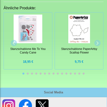
Ähnliche Produkte:
Stanzschablone Me To You
Stanzschablone PaperArtsy
Candy Cane
Scallop Flower
18,95 €
9,75 €
Social Media