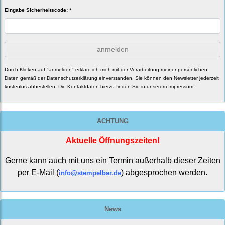
Eingabe Sicherheitscode: *
anmelden
Durch Klicken auf "anmelden" erkläre ich mich mit der Verarbeitung meiner persönlichen
Daten gemäß der
Datenschutzerklärung
einverstanden. Sie können den Newsletter jederzeit
kostenlos abbestellen. Die Kontaktdaten hierzu finden Sie in unserem Impressum.
ACHTUNG
Aktuelle Öffnungszeiten!
Gerne kann auch mit uns ein Termin außerhalb dieser Zeiten
per E-Mail (
) abgesprochen werden.
info@stempelbar.de
News