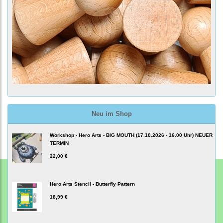
Neu im Shop
Workshop - Hero Arts - BIG MOUTH (17.10.2026 - 16.00 Uhr) NEUER
TERMIN
22,00 €
Hero Arts Stencil - Butterfly Pattern
18,99 €