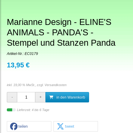
Marianne Design - ELINE'S
ANIMALS - PANDA'S -
Stempel und Stanzen Panda
Artikel-Nr.:
EC0179
13,95 €
inkl. 19,00 % MwSt., zzgl.
Versandkosten
in den Warenkorb
Lieferzeit: 4 bis 6 Tage
teilen
tweet