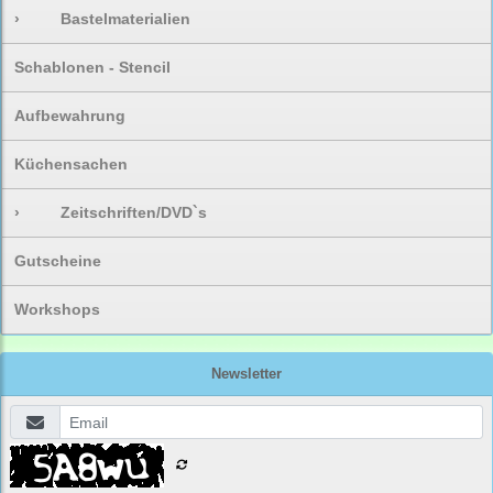
›
Bastelmaterialien
Schablonen - Stencil
Aufbewahrung
Küchensachen
›
Zeitschriften/DVD`s
Gutscheine
Workshops
Newsletter