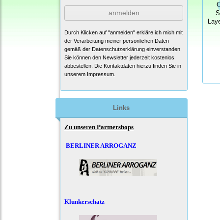
C
anmelden
S
Laye
Durch Klicken auf "anmelden" erkläre ich mich mit
der Verarbeitung meiner persönlichen Daten
gemäß der
Datenschutzerklärung
einverstanden.
Sie können den Newsletter jederzeit kostenlos
abbestellen. Die Kontaktdaten hierzu finden Sie in
unserem Impressum.
Links
Zu unseren Partnershops
BERLINER ARROGANZ
Klunkerschatz