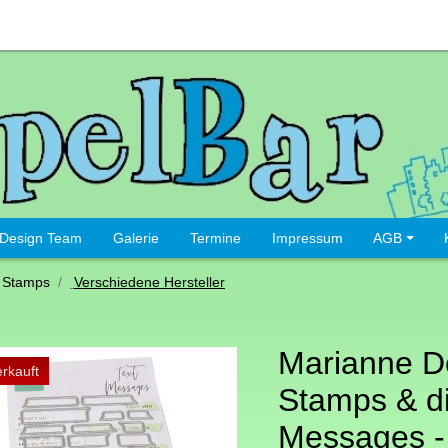
Design Team
Galerie
Termine
Impressum
AGB
 Stamps
Verschiedene Hersteller
Marianne D
rkauft
Stamps & di
Messages -