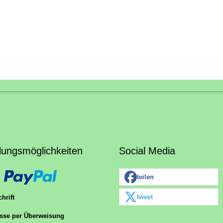
lungsmöglichkeiten
Social Media
teilen
tweet
hrift
sse per Überweisung