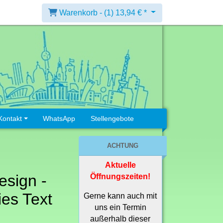
Warenkorb -
(1)
13,94 € *
Kontakt
WhatsApp
Stellengebote
ACHTUNG
Aktuelle
esign -
Öffnungszeiten!
es Text
Gerne kann auch mit
uns ein Termin
außerhalb dieser