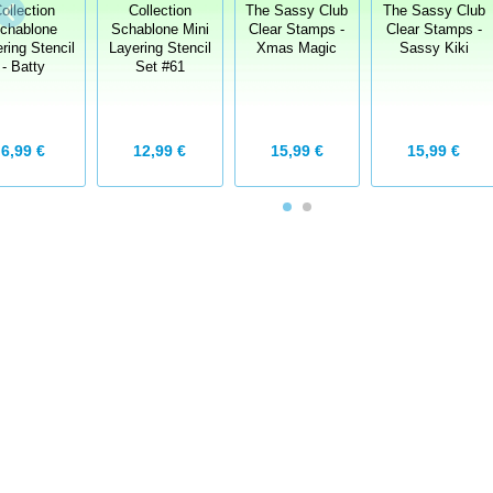
The Sassy Club
ollection
Collection
The Sassy Club
Clear Stamps -
chablone
Schablone Mini
Clear Stamps -
Sassy Kiki
ring Stencil
Layering Stencil
Xmas Magic
- Batty
Set #61
6,99 €
12,99 €
15,99 €
15,99 €