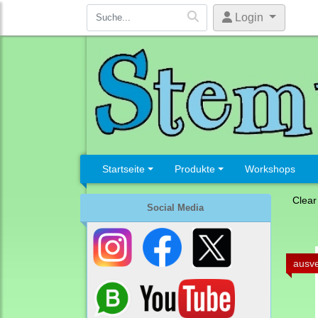
Login
Startseite
Produkte
Workshops
Clear
Social Media
ausve