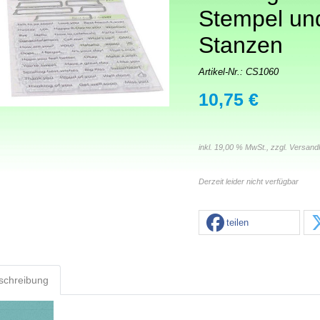
Stempel un
Stanzen
Artikel-Nr.:
CS1060
10,75 €
inkl. 19,00 % MwSt., zzgl.
Versand
Derzeit leider nicht verfügbar
teilen
schreibung