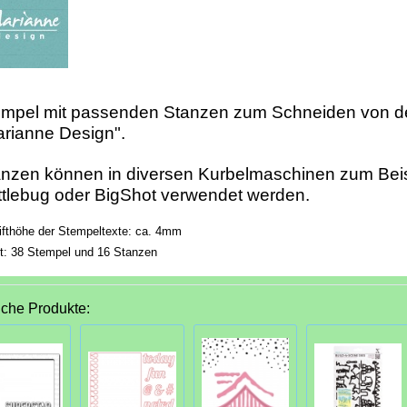
empel mit passenden Stanzen zum Schneiden von d
rianne Design".
nzen können in diversen Kurbelmaschinen zum Beis
tlebug oder BigShot verwendet werden.
ifthöhe der Stempeltexte: ca. 4mm
lt: 38 Stempel und 16 Stanzen
iche Produkte: