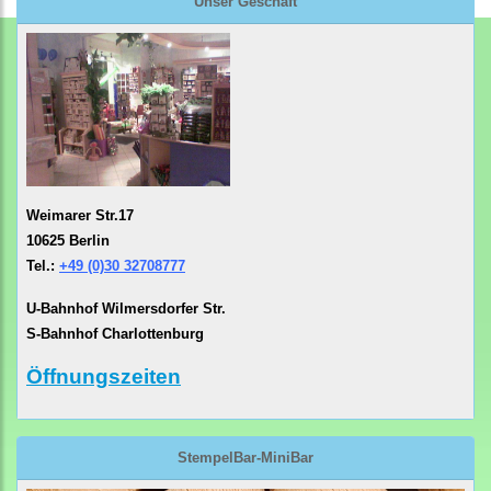
Unser Geschäft
Weimarer Str.17
10625 Berlin
Tel.:
+49 (0)30 32708777
U-Bahnhof Wilmersdorfer Str.
S-Bahnhof Charlottenburg
Öffnungszeiten
StempelBar-MiniBar