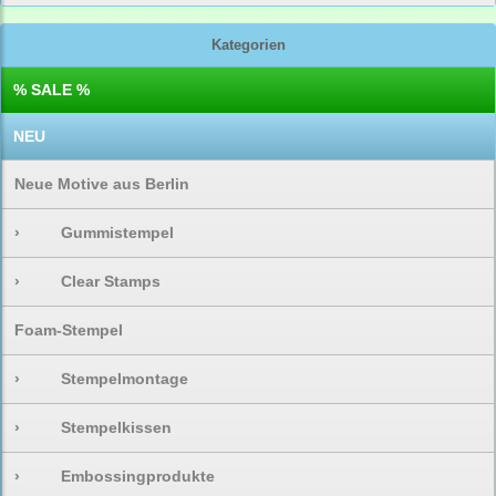
Kategorien
% SALE %
NEU
Neue Motive aus Berlin
›
Gummistempel
›
Clear Stamps
Foam-Stempel
›
Stempelmontage
›
Stempelkissen
›
Embossingprodukte