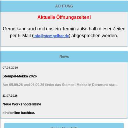
ACHTUNG
Aktuelle Öffnungszeiten!
Gerne kann auch mit uns ein Termin außerhalb dieser Zeiten
per E-Mail (
) abgesprochen werden.
info@stempelbar.de
News
07.08.2026
Stempel-Mekka 2026
Am 05.09.26 und 06.09.26 findet das Stempel-Mekka in Dortmund statt.
11.07.2026
Neue Workshoptermine
sind online buchbar.