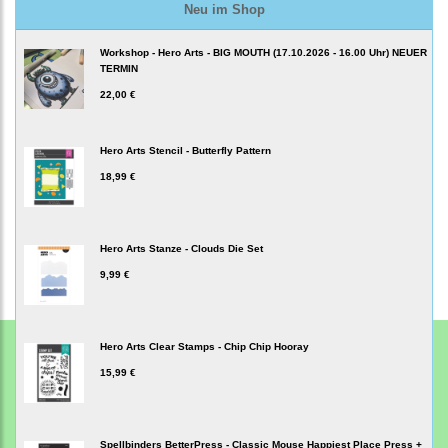
Neu im Shop
Workshop - Hero Arts - BIG MOUTH (17.10.2026 - 16.00 Uhr) NEUER
TERMIN
22,00 €
Hero Arts Stencil - Butterfly Pattern
18,99 €
Hero Arts Stanze - Clouds Die Set
9,99 €
Hero Arts Clear Stamps - Chip Chip Hooray
15,99 €
Spellbinders BetterPress - Classic Mouse Happiest Place Press +