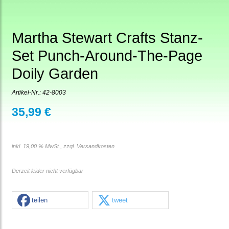
Martha Stewart Crafts Stanz-
Set Punch-Around-The-Page
Doily Garden
Artikel-Nr.:
42-8003
35,99 €
inkl. 19,00 % MwSt., zzgl.
Versandkosten
Derzeit leider nicht verfügbar
teilen
tweet