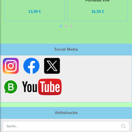
Poinsettia Vine
13,99 €
16,50 €
Social Media
Artikelsuche