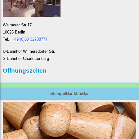
Weimarer Str.17
10625 Berlin
Tel.:
+49 (0)30 32708777
U-Bahnhof Wilmersdorfer Str.
S-Bahnhof Charlottenburg
Öffnungszeiten
StempelBar-MiniBar