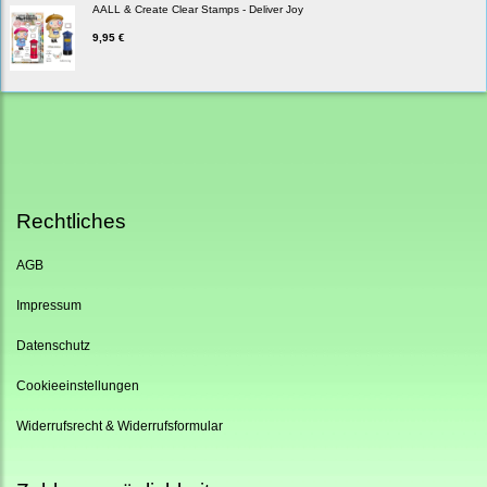
AALL & Create Clear Stamps - Deliver Joy
9,95 €
Rechtliches
AGB
Impressum
Datenschutz
Cookieeinstellungen
Widerrufsrecht & Widerrufsformular