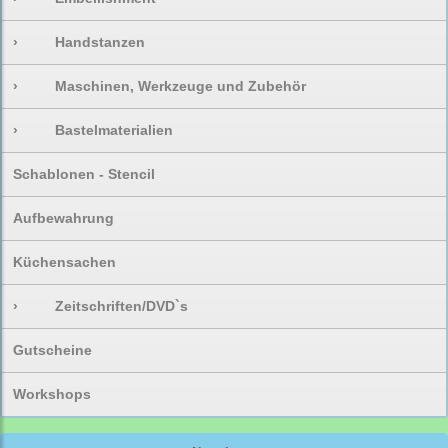
›
Handstanzen
›
Maschinen, Werkzeuge und Zubehör
›
Bastelmaterialien
Schablonen - Stencil
Aufbewahrung
Küchensachen
›
Zeitschriften/DVD`s
Gutscheine
Workshops