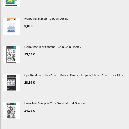
Hero Arts Stanze - Clouds Die Set
9,99 €
Hero Arts Clear Stamps - Chip Chip Hooray
15,99 €
Spellbinders BetterPress - Classic Mouse Happiest Place Press + Foil Plate
28,99 €
Hero Arts Stamp & Cut - Stempel und Stanzen
24,99 €