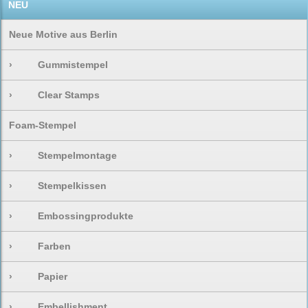
NEU
Neue Motive aus Berlin
›
Gummistempel
›
Clear Stamps
Foam-Stempel
›
Stempelmontage
›
Stempelkissen
›
Embossingprodukte
›
Farben
›
Papier
›
Embellishment