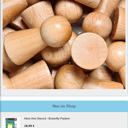
Neu im Shop
Hero Arts Stencil - Butterfly Pattern
18,99 €