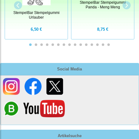
StempelBar Stempelgummi
Panda - Meng Meng
StempelBar Stempelgummi
Urlauber
6,50 €
8,75 €
Social Media
Artikelsuche