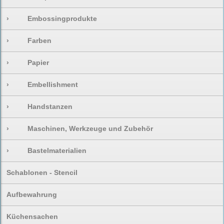
›
Embossingprodukte
›
Farben
›
Papier
›
Embellishment
›
Handstanzen
›
Maschinen, Werkzeuge und Zubehör
›
Bastelmaterialien
Schablonen - Stencil
Aufbewahrung
Küchensachen