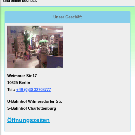
sind online buchbar.
Unser Geschäft
Weimarer Str.17
10625 Berlin
Tel.:
+49 (0)30 32708777
U-Bahnhof Wilmersdorfer Str.
S-Bahnhof Charlottenburg
Öffnungszeiten