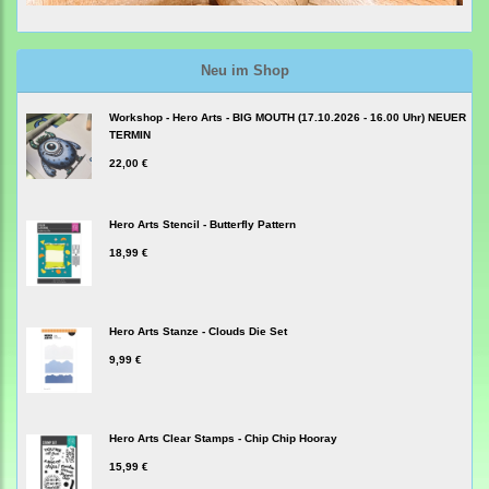
Neu im Shop
Workshop - Hero Arts - BIG MOUTH (17.10.2026 - 16.00 Uhr) NEUER
TERMIN
22,00 €
Hero Arts Stencil - Butterfly Pattern
18,99 €
Hero Arts Stanze - Clouds Die Set
9,99 €
Hero Arts Clear Stamps - Chip Chip Hooray
15,99 €