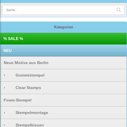
Kategorien
% SALE %
NEU
Neue Motive aus Berlin
›
Gummistempel
›
Clear Stamps
Foam-Stempel
›
Stempelmontage
›
Stempelkissen