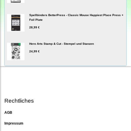
Spellbinders BetterPress - Classic Mouse Happiest Place Press +
Foil Plate
28,99 €
Hero Arts Stamp & Cut - Stempel und Stanzen
24,99 €
Rechtliches
AGB
Impressum