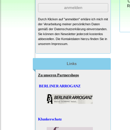
C
R
anmelden
Durch Klicken auf "anmelden" erkläre ich mich mit
der Verarbeitung meiner persönlichen Daten
gemäß der
Datenschutzerklärung
einverstanden.
Sie können den Newsletter jederzeit kostenlos
abbestellen. Die Kontaktdaten hierzu finden Sie in
unserem Impressum.
Links
Zu unseren Partnershops
BERLINER ARROGANZ
Klunkerschatz