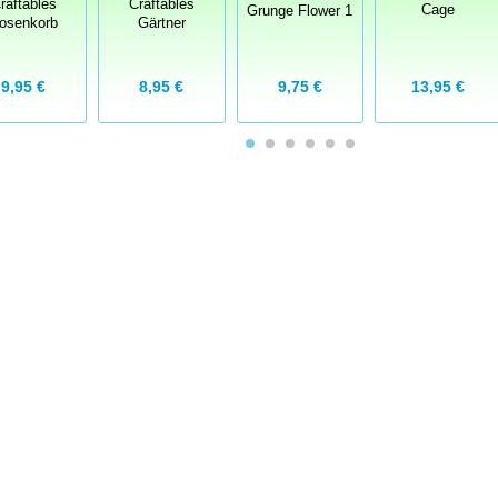
raftables
Craftables
Cage
Grunge Flower 1
osenkorb
Gärtner
9,95 €
8,95 €
9,75 €
13,95 €