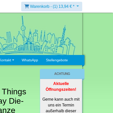
Warenkorb -
(1)
13,94 € *
Kontakt
WhatsApp
Stellengebote
ACHTUNG
Aktuelle
 Things
Öffnungszeiten!
ay Die-
Gerne kann auch mit
uns ein Termin
anze
außerhalb dieser