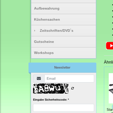
Aufbewahrung
Küchensachen
›
Zeitschriften/DVD`s
Gutscheine
Workshops
Ähnl
Newsletter
Eingabe Sicherheitscode: *
Sta