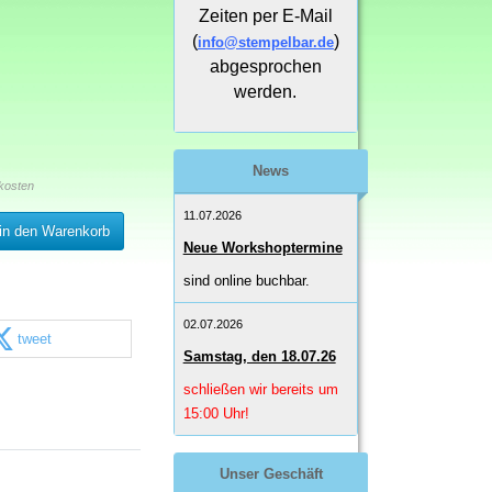
Zeiten per E-Mail
(
)
info@stempelbar.de
abgesprochen
werden.
News
kosten
11.07.2026
in den Warenkorb
Neue Workshoptermine
sind online buchbar.
02.07.2026
tweet
Samstag, den 18.07.26
schließen wir bereits um
15:00 Uhr!
Unser Geschäft