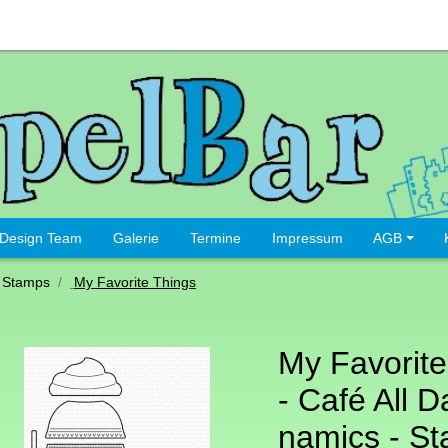
Design Team
Galerie
Termine
Impressum
AGB
 Stamps
My Favorite Things
My Favorite
- Café All D
namics - St