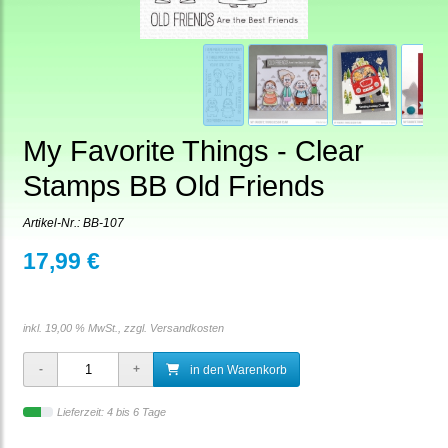
My Favorite Things - Clear
Stamps BB Old Friends
Artikel-Nr.:
BB-107
17,99 €
inkl. 19,00 % MwSt., zzgl.
Versandkosten
in den Warenkorb
Lieferzeit: 4 bis 6 Tage