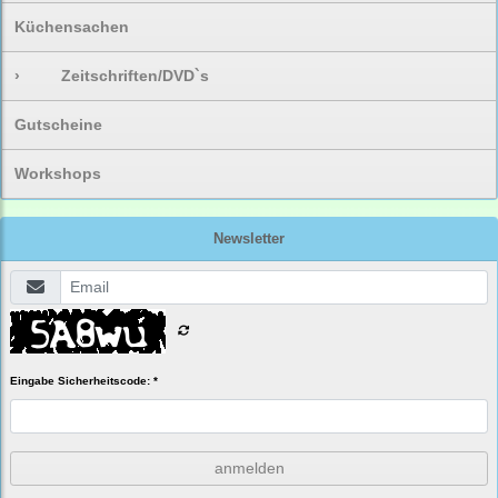
Küchensachen
›
Zeitschriften/DVD`s
Gutscheine
Workshops
Newsletter
Eingabe Sicherheitscode: *
anmelden