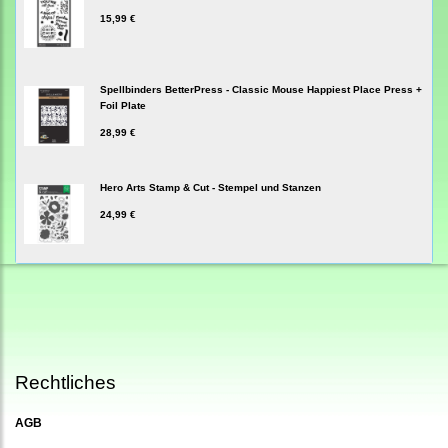
15,99 €
Spellbinders BetterPress - Classic Mouse Happiest Place Press +
Foil Plate
28,99 €
Hero Arts Stamp & Cut - Stempel und Stanzen
24,99 €
Rechtliches
AGB