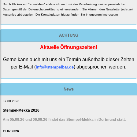
Durch Klicken auf "anmelden" erkläre ich mich mit der Verarbeitung meiner persönlichen
Daten gemäß der
Datenschutzerklärung
einverstanden. Sie können den Newsletter jederzeit
kostenlos abbestellen. Die Kontaktdaten hierzu finden Sie in unserem Impressum.
ACHTUNG
Aktuelle Öffnungszeiten!
Gerne kann auch mit uns ein Termin außerhalb dieser Zeiten
per E-Mail (
) abgesprochen werden.
info@stempelbar.de
News
07.08.2026
Stempel-Mekka 2026
Am 05.09.26 und 06.09.26 findet das Stempel-Mekka in Dortmund statt.
11.07.2026