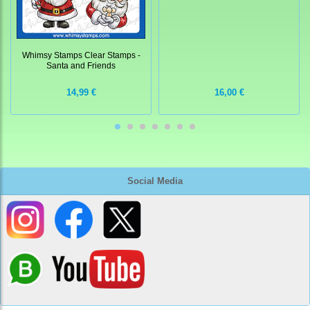
Whimsy Stamps Clear Stamps -
Santa and Friends
16,00 €
14,99 €
Social Media