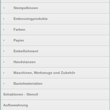
›
Stempelkissen
›
Embossingprodukte
›
Farben
›
Papier
›
Embellishment
›
Handstanzen
›
Maschinen, Werkzeuge und Zubehör
›
Bastelmaterialien
Schablonen - Stencil
Aufbewahrung