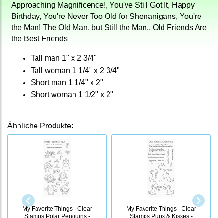
Approaching Magnificence!, You've Still Got It, Happy
Birthday, You're Never Too Old for Shenanigans, You're
the Man! The Old Man, but Still the Man., Old Friends Are
the Best Friends
Tall man 1" x 2 3/4"
Tall woman 1 1/4" x 2 3/4"
Short man 1 1/4" x 2"
Short woman 1 1/2" x 2"
Ähnliche Produkte:
My Favorite Things - Clear
My Favorite Things - Clear
Stamps Polar Penguins -
Stamps Pups & Kisses -