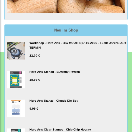
Neu im Shop
Workshop - Hero Arts - BIG MOUTH (17.10.2026 - 16.00 Uhr) NEUER
TERMIN
22,00 €
Hero Arts Stencil - Butterfly Pattern
18,99 €
Hero Arts Stanze - Clouds Die Set
9,99 €
Hero Arts Clear Stamps - Chip Chip Hooray