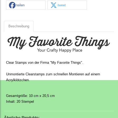
teilen
tweet
Beschreibung
Clear Stamps von der Firma "My Favorite Things".
Unmontierte Clearstamps zum schnellen Montieren auf einem
Acrylklötzchen.
Gesamtgröße: 10
cm x 20,5 cm
Inhalt: 20 Stempel
Ähnliche Produkte: