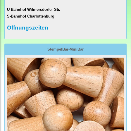
U-Bahnhof Wilmersdorfer Str.
S-Bahnhof Charlottenburg
Öffnungszeiten
StempelBar-MiniBar