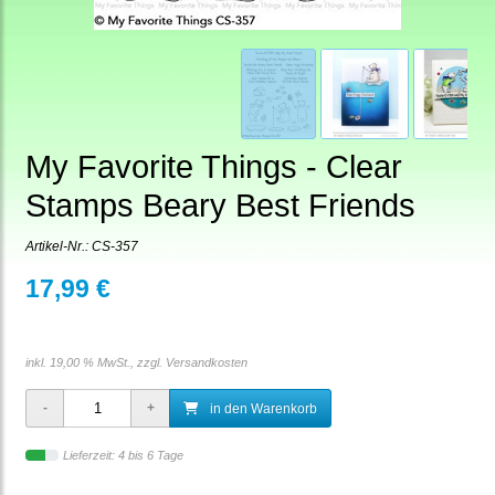
My Favorite Things - Clear
Stamps Beary Best Friends
Artikel-Nr.:
CS-357
17,99 €
inkl. 19,00 % MwSt., zzgl.
Versandkosten
in den Warenkorb
Lieferzeit: 4 bis 6 Tage