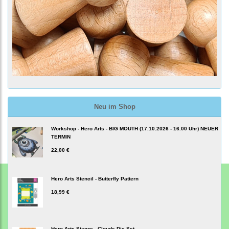
Neu im Shop
Workshop - Hero Arts - BIG MOUTH (17.10.2026 - 16.00 Uhr) NEUER
TERMIN
22,00 €
Hero Arts Stencil - Butterfly Pattern
18,99 €
Hero Arts Stanze - Clouds Die Set