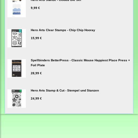
9,99 €
Hero Arts Clear Stamps - Chip Chip Hooray
15,99 €
Spellbinders BetterPress - Classic Mouse Happiest Place Press +
Foil Plate
28,99 €
Hero Arts Stamp & Cut - Stempel und Stanzen
24,99 €