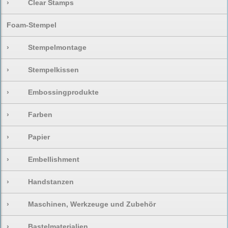
›
Clear Stamps
Foam-Stempel
›
Stempelmontage
›
Stempelkissen
›
Embossingprodukte
›
Farben
›
Papier
›
Embellishment
›
Handstanzen
›
Maschinen, Werkzeuge und Zubehör
›
Bastelmaterialien