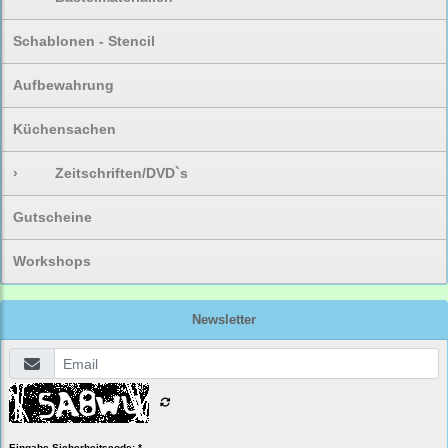
Schablonen - Stencil
Aufbewahrung
Küchensachen
›
Zeitschriften/DVD`s
Gutscheine
Workshops
Newsletter
Eingabe Sicherheitscode: *