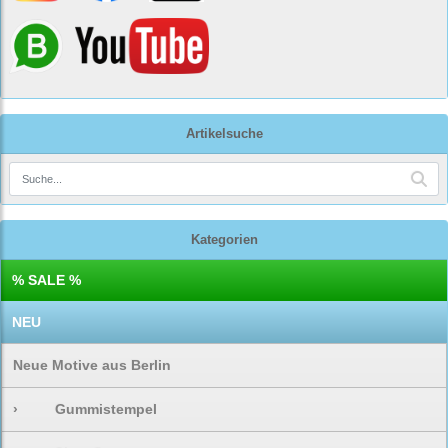
Artikelsuche
Kategorien
% SALE %
NEU
Neue Motive aus Berlin
›
Gummistempel