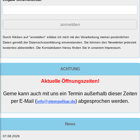
anmelden
Durch Klicken auf "anmelden" erkläre ich mich mit der Verarbeitung meiner persönlichen
Daten gemäß der
Datenschutzerklärung
einverstanden. Sie können den Newsletter jederzeit
kostenlos abbestellen. Die Kontaktdaten hierzu finden Sie in unserem Impressum.
ACHTUNG
Aktuelle Öffnungszeiten!
Gerne kann auch mit uns ein Termin außerhalb dieser Zeiten
per E-Mail (
) abgesprochen werden.
info@stempelbar.de
News
07.08.2026