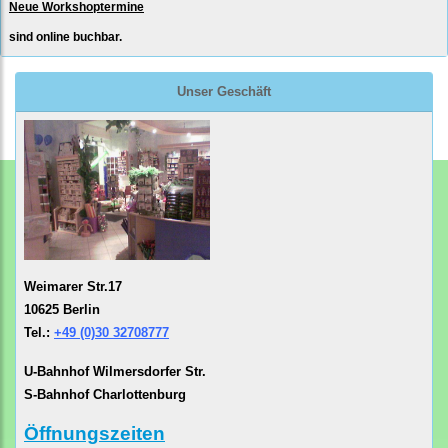
Neue Workshoptermine
sind online buchbar.
Unser Geschäft
Weimarer Str.17
10625 Berlin
Tel.:
+49 (0)30 32708777
U-Bahnhof Wilmersdorfer Str.
S-Bahnhof Charlottenburg
Öffnungszeiten