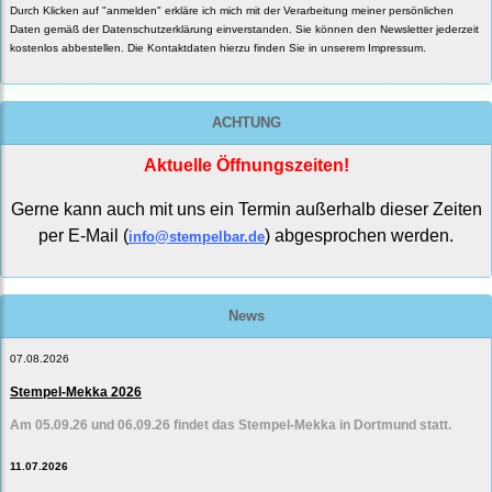
Durch Klicken auf "anmelden" erkläre ich mich mit der Verarbeitung meiner persönlichen
Daten gemäß der
Datenschutzerklärung
einverstanden. Sie können den Newsletter jederzeit
kostenlos abbestellen. Die Kontaktdaten hierzu finden Sie in unserem Impressum.
ACHTUNG
Aktuelle Öffnungszeiten!
Gerne kann auch mit uns ein Termin außerhalb dieser Zeiten
per E-Mail (
) abgesprochen werden.
info@stempelbar.de
News
07.08.2026
Stempel-Mekka 2026
Am 05.09.26 und 06.09.26 findet das Stempel-Mekka in Dortmund statt.
11.07.2026