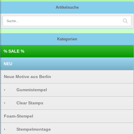
Artikelsuche
Kategorien
% SALE %
NEU
Neue Motive aus Berlin
›
Gummistempel
›
Clear Stamps
Foam-Stempel
›
Stempelmontage