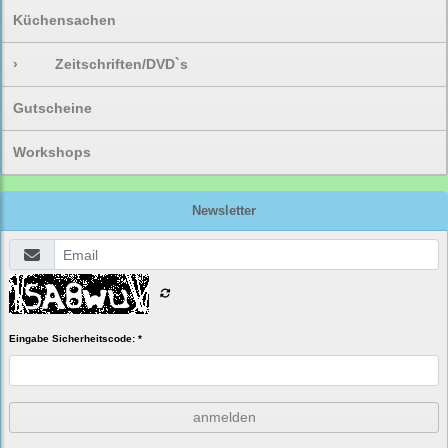
Küchensachen
›
Zeitschriften/DVD`s
Gutscheine
Workshops
Newsletter
Eingabe Sicherheitscode: *
anmelden