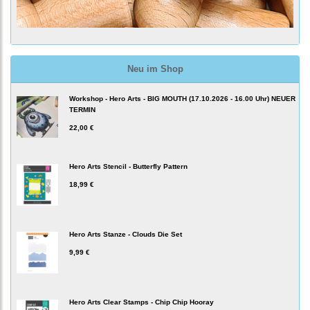
Neu im Shop
Workshop - Hero Arts - BIG MOUTH (17.10.2026 - 16.00 Uhr) NEUER
TERMIN
22,00 €
Hero Arts Stencil - Butterfly Pattern
18,99 €
Hero Arts Stanze - Clouds Die Set
9,99 €
Hero Arts Clear Stamps - Chip Chip Hooray