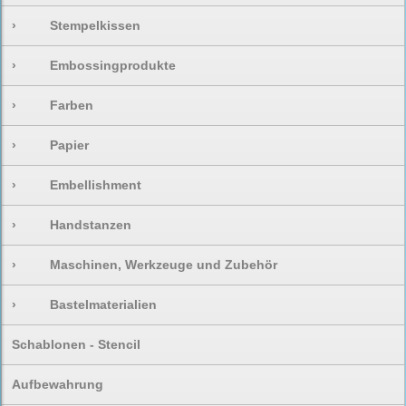
›
Stempelkissen
›
Embossingprodukte
›
Farben
›
Papier
›
Embellishment
›
Handstanzen
›
Maschinen, Werkzeuge und Zubehör
›
Bastelmaterialien
Schablonen - Stencil
Aufbewahrung