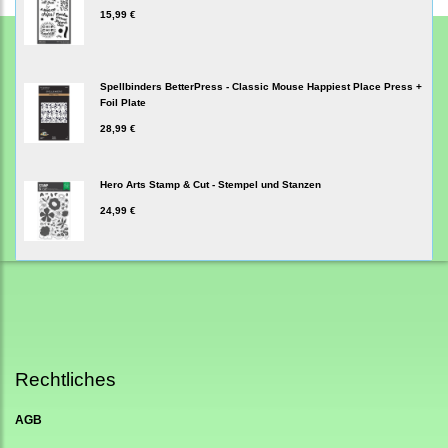
15,99 €
Spellbinders BetterPress - Classic Mouse Happiest Place Press +
Foil Plate
28,99 €
Hero Arts Stamp & Cut - Stempel und Stanzen
24,99 €
Rechtliches
AGB