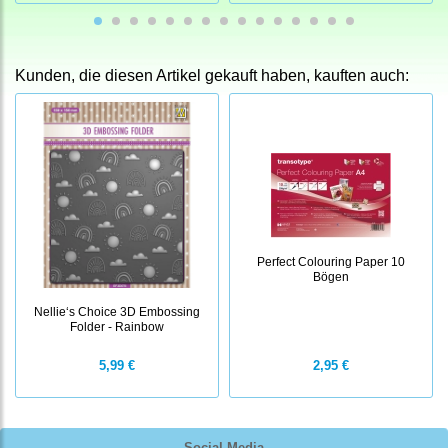
Kunden, die diesen Artikel gekauft haben, kauften auch:
Perfect Colouring Paper 10
Bögen
Nellie‘s Choice 3D Embossing
Folder - Rainbow
5,99 €
2,95 €
Social Media