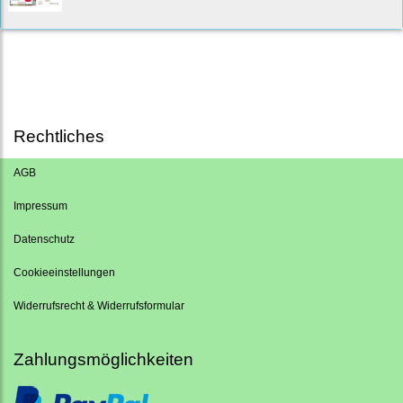
Rechtliches
AGB
Impressum
Datenschutz
Cookieeinstellungen
Widerrufsrecht & Widerrufsformular
Zahlungsmöglichkeiten