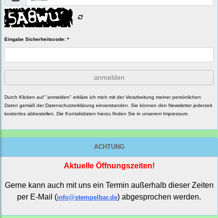
Eingabe Sicherheitscode: *
anmelden
Durch Klicken auf "anmelden" erkläre ich mich mit der Verarbeitung meiner persönlichen
Daten gemäß der
Datenschutzerklärung
einverstanden. Sie können den Newsletter jederzeit
kostenlos abbestellen. Die Kontaktdaten hierzu finden Sie in unserem Impressum.
ACHTUNG
Aktuelle Öffnungszeiten!
Gerne kann auch mit uns ein Termin außerhalb dieser Zeiten
per E-Mail (
) abgesprochen werden.
info@stempelbar.de