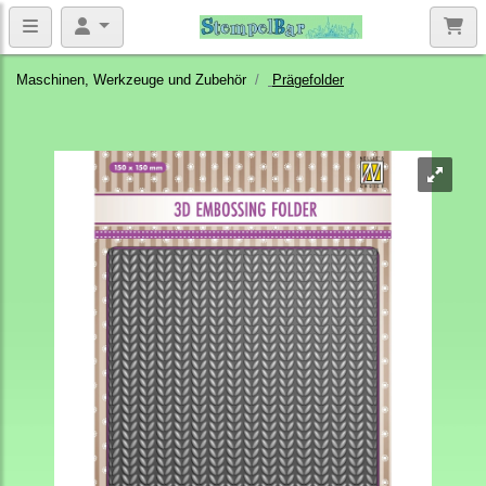
Maschinen, Werkzeuge und Zubehör
Prägefolder