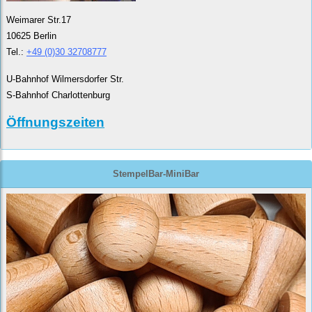
Weimarer Str.17
10625 Berlin
Tel.:
+49 (0)30 32708777
U-Bahnhof Wilmersdorfer Str.
S-Bahnhof Charlottenburg
Öffnungszeiten
StempelBar-MiniBar