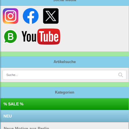
Artikelsuche
Kategorien
% SALE %
NEU
Neue Motive aus Berlin