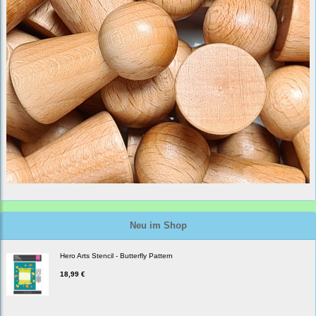
Neu im Shop
Hero Arts Stencil - Butterfly Pattern
18,99 €