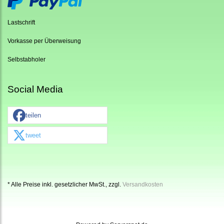
Lastschrift
Vorkasse per Überweisung
Selbstabholer
Social Media
teilen
tweet
* Alle Preise inkl. gesetzlicher MwSt., zzgl.
Versandkosten