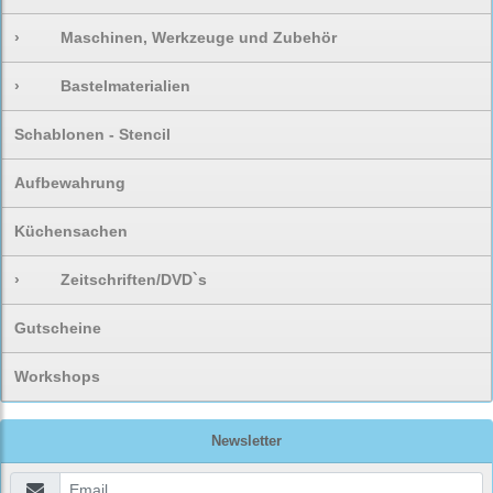
›
Maschinen, Werkzeuge und Zubehör
›
Bastelmaterialien
Schablonen - Stencil
Aufbewahrung
Küchensachen
›
Zeitschriften/DVD`s
Gutscheine
Workshops
Newsletter