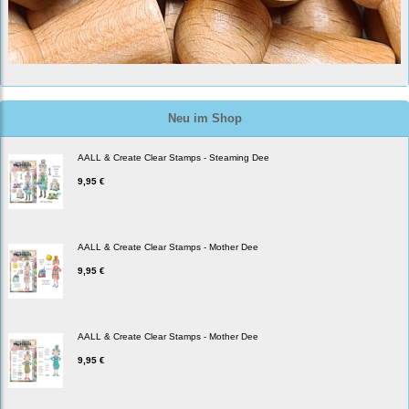
Neu im Shop
AALL & Create Clear Stamps - Steaming Dee
9,95 €
AALL & Create Clear Stamps - Mother Dee
9,95 €
AALL & Create Clear Stamps - Mother Dee
9,95 €