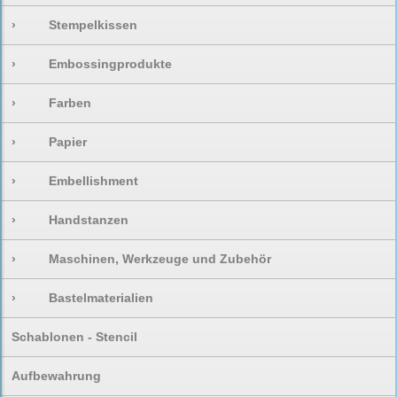
›
Stempelkissen
›
Embossingprodukte
›
Farben
›
Papier
›
Embellishment
›
Handstanzen
›
Maschinen, Werkzeuge und Zubehör
›
Bastelmaterialien
Schablonen - Stencil
Aufbewahrung