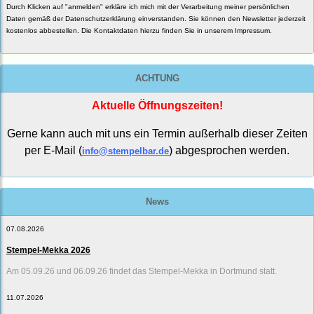
Durch Klicken auf "anmelden" erkläre ich mich mit der Verarbeitung meiner persönlichen
Daten gemäß der
Datenschutzerklärung
einverstanden. Sie können den Newsletter jederzeit
kostenlos abbestellen. Die Kontaktdaten hierzu finden Sie in unserem Impressum.
ACHTUNG
Aktuelle Öffnungszeiten!
Gerne kann auch mit uns ein Termin außerhalb dieser Zeiten
per E-Mail (
) abgesprochen werden.
info@stempelbar.de
News
07.08.2026
Stempel-Mekka 2026
Am 05.09.26 und 06.09.26 findet das Stempel-Mekka in Dortmund statt.
11.07.2026