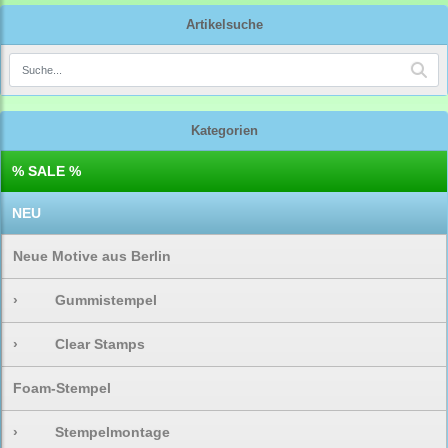
Artikelsuche
Kategorien
% SALE %
NEU
Neue Motive aus Berlin
›
Gummistempel
›
Clear Stamps
Foam-Stempel
›
Stempelmontage