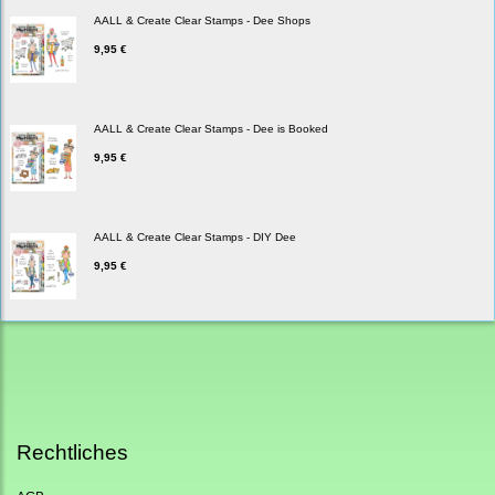
AALL & Create Clear Stamps - Dee Shops
9,95 €
AALL & Create Clear Stamps - Dee is Booked
9,95 €
AALL & Create Clear Stamps - DIY Dee
9,95 €
Rechtliches