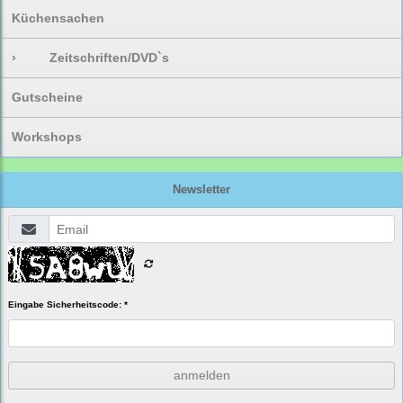
Küchensachen
›
Zeitschriften/DVD`s
Gutscheine
Workshops
Newsletter
Eingabe Sicherheitscode: *
anmelden