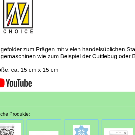
gefolder zum Prägen mit vielen handelsüblichen St
gemaschinen wie zum Beispiel der Cuttlebug oder B
ße: ca. 15 cm x 15 cm
iche Produkte: