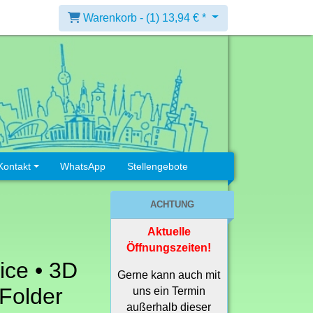
Warenkorb -
(1)
13,94 € *
Kontakt
WhatsApp
Stellengebote
ACHTUNG
Aktuelle
Öffnungszeiten!
ice • 3D
Gerne kann auch mit
Folder
uns ein Termin
außerhalb dieser