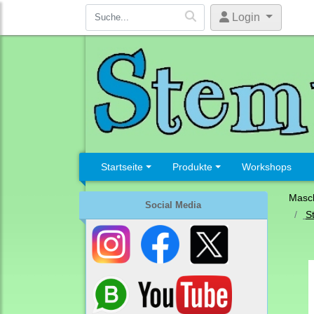
Login
Startseite
Produkte
Workshops
Masc
Social Media
S