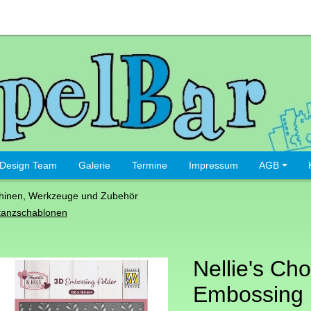
Design Team
Galerie
Termine
Impressum
AGB
hinen, Werkzeuge und Zubehör
tanzschablonen
Nellie's Cho
Embossing 