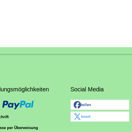
lungsmöglichkeiten
Social Media
teilen
tweet
hrift
sse per Überweisung