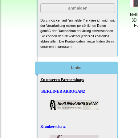
anmelden
Nell
3D 
Durch Klicken auf "anmelden" erkläre ich mich mit
Fo
der Verarbeitung meiner persönlichen Daten
gemäß der
Datenschutzerklärung
einverstanden.
Sie können den Newsletter jederzeit kostenlos
abbestellen. Die Kontaktdaten hierzu finden Sie in
unserem Impressum.
Links
Zu unseren Partnershops
BERLINER ARROGANZ
Klunkerschatz