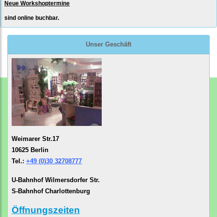
Neue Workshoptermine
sind online buchbar.
Unser Geschäft
Weimarer Str.17
10625 Berlin
Tel.:
+49 (0)30 32708777
U-Bahnhof Wilmersdorfer Str.
S-Bahnhof Charlottenburg
Öffnungszeiten