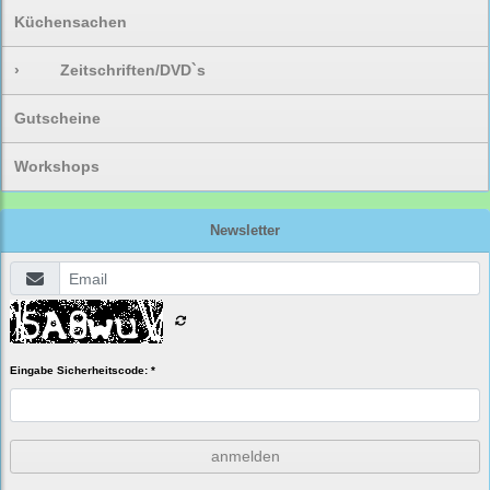
Küchensachen
›
Zeitschriften/DVD`s
Gutscheine
Workshops
Newsletter
Eingabe Sicherheitscode: *
anmelden