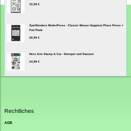
15,99 €
Spellbinders BetterPress - Classic Mouse Happiest Place Press +
Foil Plate
28,99 €
Hero Arts Stamp & Cut - Stempel und Stanzen
24,99 €
Rechtliches
AGB