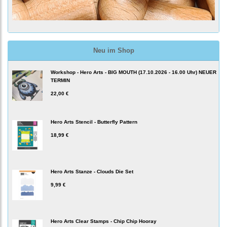
Neu im Shop
Workshop - Hero Arts - BIG MOUTH (17.10.2026 - 16.00 Uhr) NEUER
TERMIN
22,00 €
Hero Arts Stencil - Butterfly Pattern
18,99 €
Hero Arts Stanze - Clouds Die Set
9,99 €
Hero Arts Clear Stamps - Chip Chip Hooray