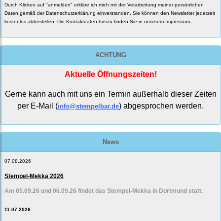
Durch Klicken auf "anmelden" erkläre ich mich mit der Verarbeitung meiner persönlichen
Daten gemäß der
Datenschutzerklärung
einverstanden. Sie können den Newsletter jederzeit
kostenlos abbestellen. Die Kontaktdaten hierzu finden Sie in unserem Impressum.
ACHTUNG
Aktuelle Öffnungszeiten!
Gerne kann auch mit uns ein Termin außerhalb dieser Zeiten
per E-Mail (
) abgesprochen werden.
info@stempelbar.de
News
07.08.2026
Stempel-Mekka 2026
Am 05.09.26 und 06.09.26 findet das Stempel-Mekka in Dortmund statt.
11.07.2026