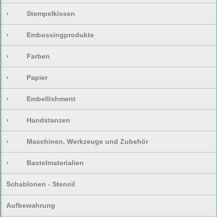
›
Stempelkissen
›
Embossingprodukte
›
Farben
›
Papier
›
Embellishment
›
Handstanzen
›
Maschinen, Werkzeuge und Zubehör
›
Bastelmaterialien
Schablonen - Stencil
Aufbewahrung