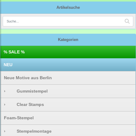
Artikelsuche
Kategorien
% SALE %
NEU
Neue Motive aus Berlin
›
Gummistempel
›
Clear Stamps
Foam-Stempel
›
Stempelmontage