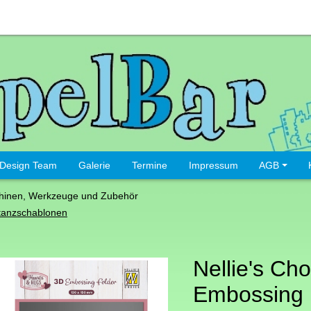
Design Team
Galerie
Termine
Impressum
AGB
hinen, Werkzeuge und Zubehör
tanzschablonen
Nellie's Cho
Embossing 