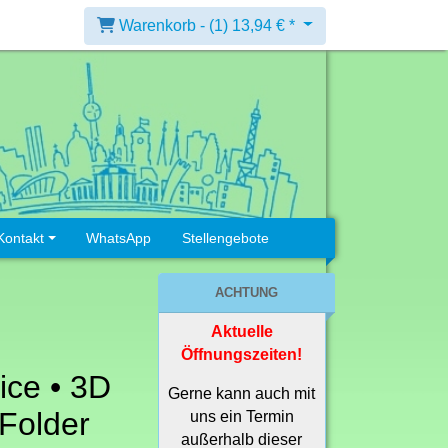
Warenkorb -
(1)
13,94 € *
Kontakt
WhatsApp
Stellengebote
ACHTUNG
Aktuelle
Öffnungszeiten!
ice • 3D
Gerne kann auch mit
Folder
uns ein Termin
außerhalb dieser