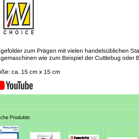
gefolder zum Prägen mit vielen handelsüblichen St
gemaschinen wie zum Beispiel der Cuttlebug oder B
ße: ca. 15 cm x 15 cm
iche Produkte: