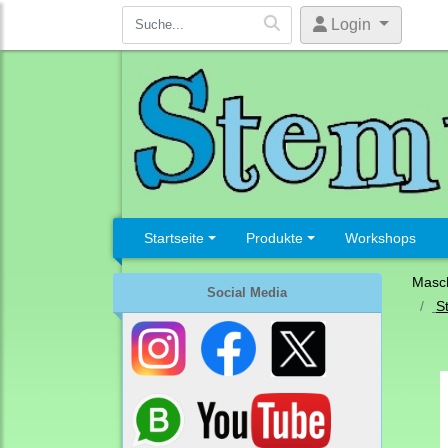
Login
Startseite
Produkte
Workshops
Masc
Social Media
S