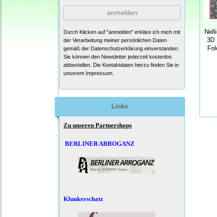
anmelden
Nell
Durch Klicken auf "anmelden" erkläre ich mich mit
3D 
der Verarbeitung meiner persönlichen Daten
Fol
gemäß der
Datenschutzerklärung
einverstanden.
Sie können den Newsletter jederzeit kostenlos
abbestellen. Die Kontaktdaten hierzu finden Sie in
unserem Impressum.
Links
Zu unseren Partnershops
BERLINER ARROGANZ
Klunkerschatz