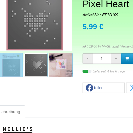
Pixel Heart
Artikel-Nr.:
EF3D109
5,99 €
inkl. 19,00 % MwSt., zzgl.
Versand
Lieferzeit: 4 bis 6 Tage
teilen
schreibung