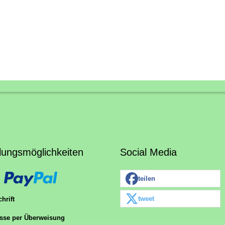
lungsmöglichkeiten
Social Media
teilen
tweet
hrift
sse per Überweisung