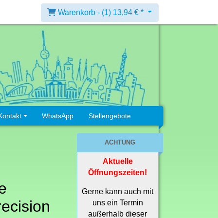
Warenkorb -
(1)
13,94 € *
Kontakt
WhatsApp
Stellengebote
ACHTUNG
Aktuelle
Öffnungszeiten!
e
Gerne kann auch mit
ecision
uns ein Termin
außerhalb dieser