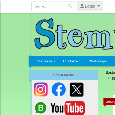
Login
Startseite
Produkte
Workshops
Baste
Social Media
K
ausve