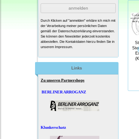
anmelden
Durch Klicken auf "anmelden" erkläre ich mich mit
der Verarbeitung meiner persönlichen Daten
gemäß der
Datenschutzerklärung
einverstanden.
Sie können den Newsletter jederzeit kostenlos
abbestellen. Die Kontaktdaten hierzu finden Sie in
S
unserem Impressum.
Ste
E
(
Links
Zu unseren Partnershops
BERLINER ARROGANZ
Klunkerschatz