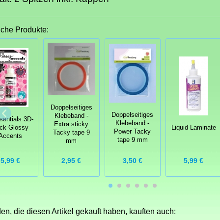
iche Produkte:
Doppelseitiges
Doppelseitiges
Klebeband -
sentials 3D-
Klebeband -
Extra sticky
ck Glossy
Liquid Laminate
Power Tacky
Tacky tape 9
Accents
tape 9 mm
mm
5,99 €
2,95 €
3,50 €
5,99 €
n, die diesen Artikel gekauft haben, kauften auch: