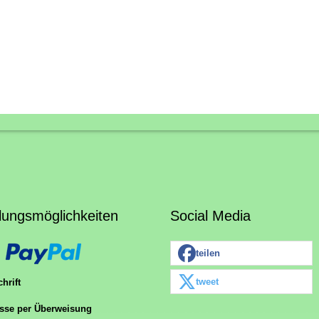
lungsmöglichkeiten
Social Media
teilen
tweet
hrift
sse per Überweisung