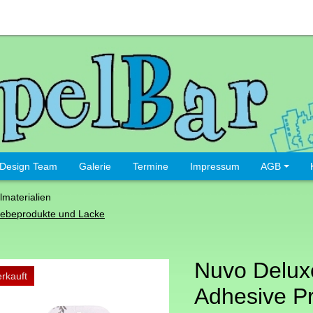
Design Team
Galerie
Termine
Impressum
AGB
lmaterialien
lebeprodukte und Lacke
Nuvo Delux
rkauft
Adhesive Pr