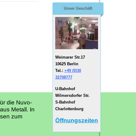
Unser Geschäft
Weimarer Str.17
10625 Berlin
Tel.:
+49 (0)30
32708777
U-Bahnhof
Wilmersdorfer Str.
ür die Nuvo-
S-Bahnhof
aus Metall. In
Charlottenburg
iesen zum
Öffnungszeiten