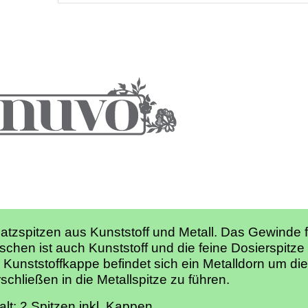
atzspitzen aus Kunststoff und Metall. Das Gewinde f
schen ist auch Kunststoff und die feine Dosierspitze 
 Kunststoffkappe befindet sich ein Metalldorn um d
schließen in die Metallspitze zu führen.
alt: 2 Spitzen inkl. Kappen