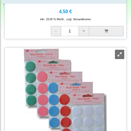
4,50 €
inkl. 19,00 % MwSt., zzgl.
Versandkosten