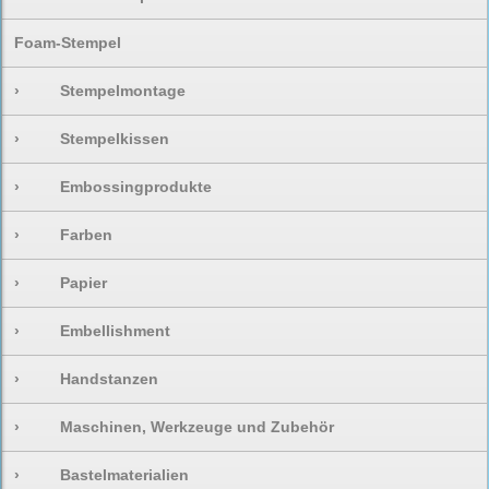
Foam-Stempel
›
Stempelmontage
›
Stempelkissen
›
Embossingprodukte
›
Farben
›
Papier
›
Embellishment
›
Handstanzen
›
Maschinen, Werkzeuge und Zubehör
›
Bastelmaterialien