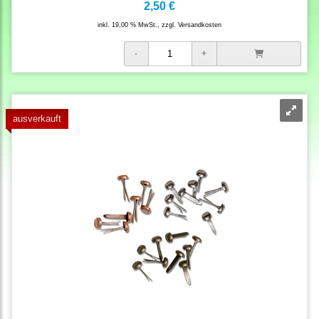
2,50 €
inkl. 19,00 % MwSt., zzgl.
Versandkosten
ausverkauft