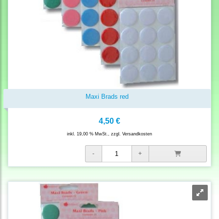
Maxi Brads red
4,50 €
inkl. 19,00 % MwSt., zzgl.
Versandkosten