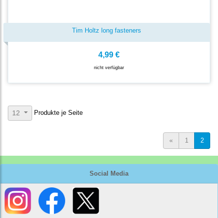
Tim Holtz long fasteners
4,99 €
nicht verfügbar
Produkte je Seite
12
«
1
2
Social Media