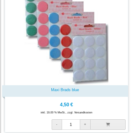
Maxi Brads blue
4,50 €
inkl. 19,00 % MwSt., zzgl.
Versandkosten