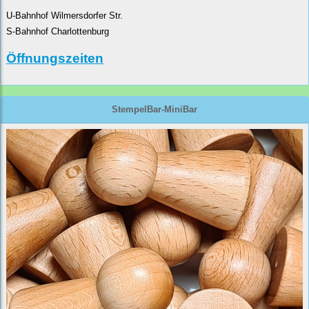
U-Bahnhof Wilmersdorfer Str.
S-Bahnhof Charlottenburg
Öffnungszeiten
StempelBar-MiniBar