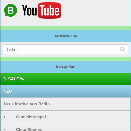
Artikelsuche
Kategorien
% SALE %
NEU
Neue Motive aus Berlin
›
Gummistempel
›
Clear Stamps