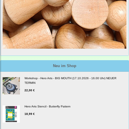
Neu im Shop
Workshop - Hero Arts - BIG MOUTH (17.10.2026 - 16.00 Uhr) NEUER
TERMIN
22,00 €
Hero Arts Stencil - Butterfly Pattern
18,99 €