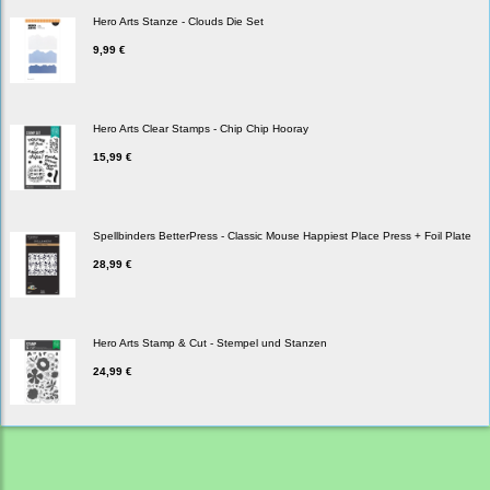
Hero Arts Stanze - Clouds Die Set
9,99 €
Hero Arts Clear Stamps - Chip Chip Hooray
15,99 €
Spellbinders BetterPress - Classic Mouse Happiest Place Press + Foil Plate
28,99 €
Hero Arts Stamp & Cut - Stempel und Stanzen
24,99 €