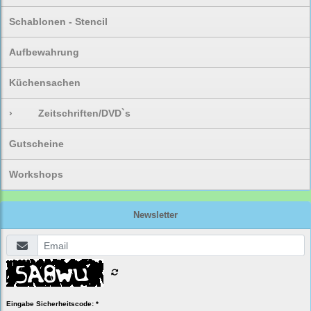
Schablonen - Stencil
Aufbewahrung
Küchensachen
›
Zeitschriften/DVD`s
Gutscheine
Workshops
Newsletter
Eingabe Sicherheitscode: *