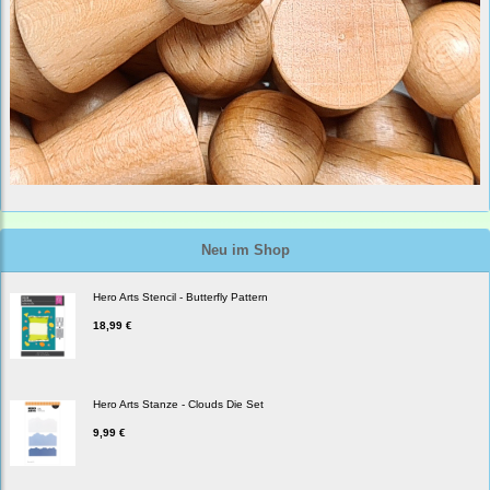
Neu im Shop
Hero Arts Stencil - Butterfly Pattern
18,99 €
Hero Arts Stanze - Clouds Die Set
9,99 €