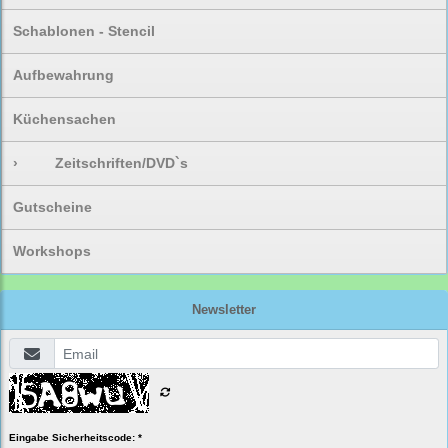
Schablonen - Stencil
Aufbewahrung
Küchensachen
›
Zeitschriften/DVD`s
Gutscheine
Workshops
Newsletter
Eingabe Sicherheitscode: *