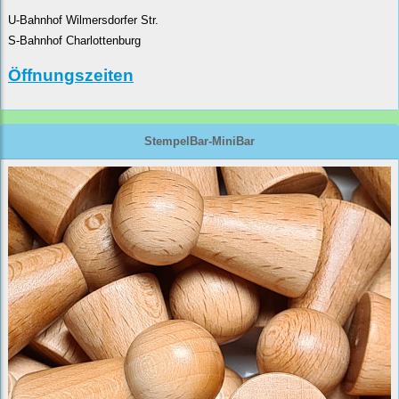
U-Bahnhof Wilmersdorfer Str.
S-Bahnhof Charlottenburg
Öffnungszeiten
StempelBar-MiniBar