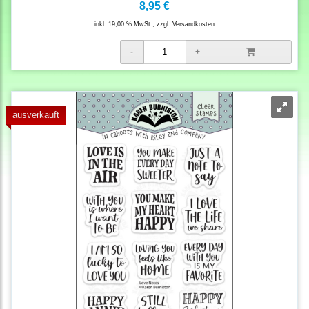
8,95 €
inkl. 19,00 % MwSt., zzgl.
Versandkosten
ausverkauft