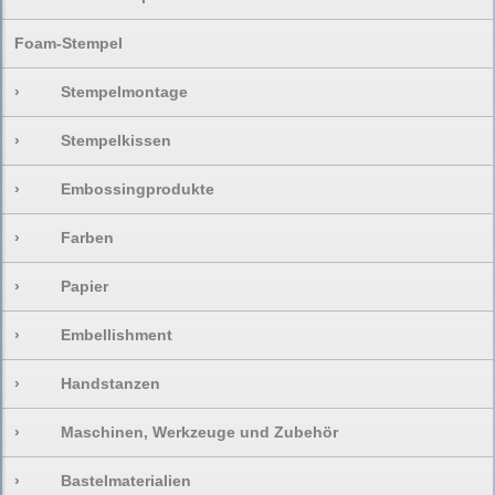
Foam-Stempel
›
Stempelmontage
›
Stempelkissen
›
Embossingprodukte
›
Farben
›
Papier
›
Embellishment
›
Handstanzen
›
Maschinen, Werkzeuge und Zubehör
›
Bastelmaterialien