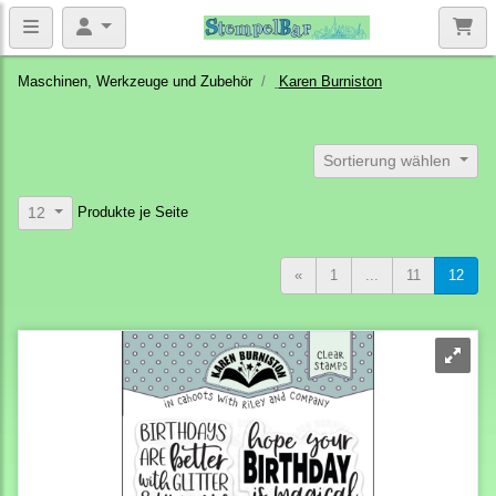
Maschinen, Werkzeuge und Zubehör
Karen Burniston
Sortierung wählen
Produkte je Seite
12
«
1
...
11
12