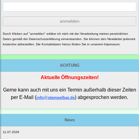
anmelden
Durch Klicken auf "anmelden" erkläre ich mich mit der Verarbeitung meiner persönlichen
Daten gemäß der
Datenschutzerklärung
einverstanden. Sie können den Newsletter jederzeit
kostenlos abbestellen. Die Kontaktdaten hierzu finden Sie in unserem Impressum.
ACHTUNG
Aktuelle Öffnungszeiten!
Gerne kann auch mit uns ein Termin außerhalb dieser Zeiten
per E-Mail (
) abgesprochen werden.
info@stempelbar.de
News
11.07.2026