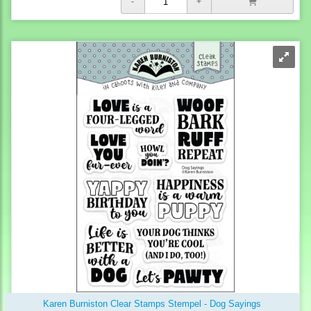
Karen Burniston Clear Stamps Stempel - Dog Sayings