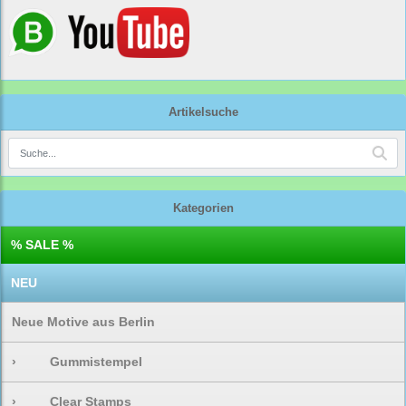
Artikelsuche
Kategorien
% SALE %
NEU
Neue Motive aus Berlin
›
Gummistempel
›
Clear Stamps