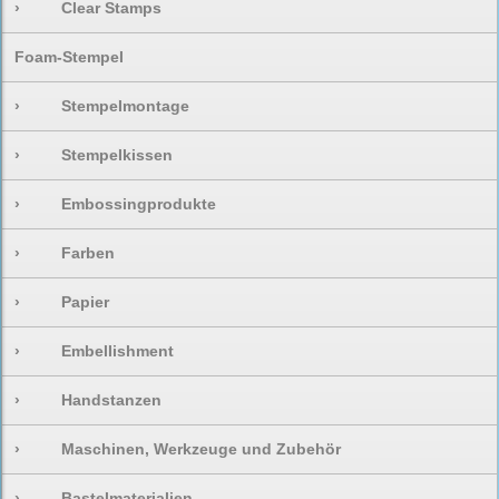
›
Clear Stamps
Foam-Stempel
›
Stempelmontage
›
Stempelkissen
›
Embossingprodukte
›
Farben
›
Papier
›
Embellishment
›
Handstanzen
›
Maschinen, Werkzeuge und Zubehör
›
Bastelmaterialien