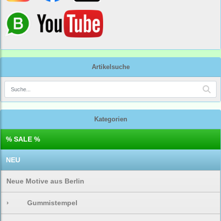
Artikelsuche
Kategorien
% SALE %
NEU
Neue Motive aus Berlin
›
Gummistempel