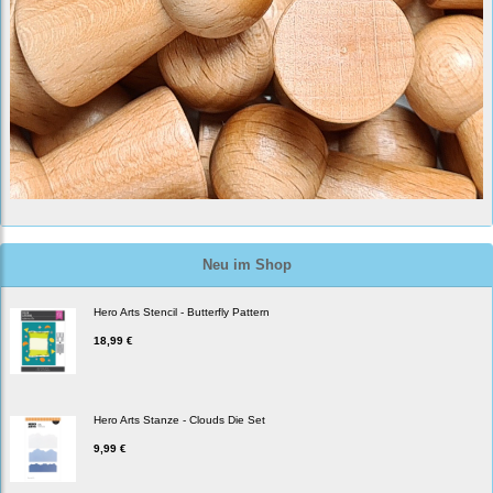
Neu im Shop
Hero Arts Stencil - Butterfly Pattern
18,99 €
Hero Arts Stanze - Clouds Die Set
9,99 €