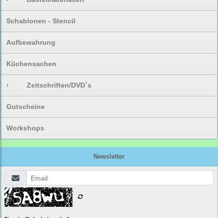
Schablonen - Stencil
Aufbewahrung
Küchensachen
›
Zeitschriften/DVD`s
Gutscheine
Workshops
Newsletter