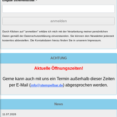
Eingabe Sicherheitscode: *
anmelden
Durch Klicken auf "anmelden" erkläre ich mich mit der Verarbeitung meiner persönlichen
Daten gemäß der
Datenschutzerklärung
einverstanden. Sie können den Newsletter jederzeit
kostenlos abbestellen. Die Kontaktdaten hierzu finden Sie in unserem Impressum.
ACHTUNG
Aktuelle Öffnungszeiten!
Gerne kann auch mit uns ein Termin außerhalb dieser Zeiten
per E-Mail (
) abgesprochen werden.
info@stempelbar.de
News
11.07.2026