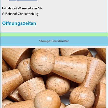
U-Bahnhof Wilmersdorfer Str.
S-Bahnhof Charlottenburg
Öffnungszeiten
StempelBar-MiniBar