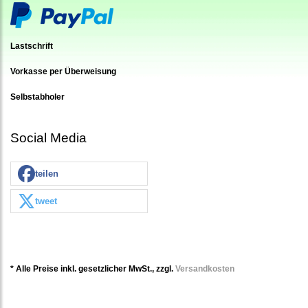
Lastschrift
Vorkasse per Überweisung
Selbstabholer
Social Media
teilen
tweet
* Alle Preise inkl. gesetzlicher MwSt., zzgl.
Versandkosten