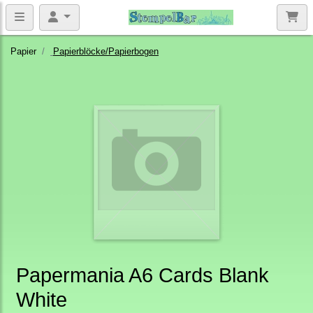
Papier
Papierblöcke/Papierbogen
Papermania A6 Cards Blank
White