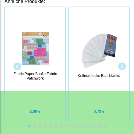
Ähnliche Produkte:
Fabric Paper Boofle Fabric
Kellnerblöcke Blatt blanko
Patchwork
2,90 €
0,79 €