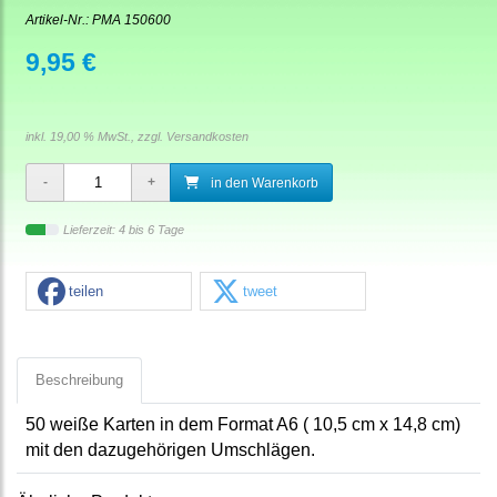
Artikel-Nr.:
PMA 150600
9,95 €
inkl. 19,00 % MwSt., zzgl.
Versandkosten
in den Warenkorb
Lieferzeit: 4 bis 6 Tage
teilen
tweet
Beschreibung
50 weiße Karten in dem Format A6 ( 10,5 cm x 14,8 cm)
mit den dazugehörigen Umschlägen.