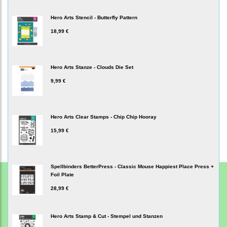
Hero Arts Stencil - Butterfly Pattern
18,99 €
Hero Arts Stanze - Clouds Die Set
9,99 €
Hero Arts Clear Stamps - Chip Chip Hooray
15,99 €
Spellbinders BetterPress - Classic Mouse Happiest Place Press +
Foil Plate
28,99 €
Hero Arts Stamp & Cut - Stempel und Stanzen