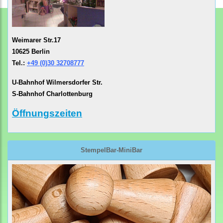
Weimarer Str.17
10625 Berlin
Tel.:
+49 (0)30 32708777
U-Bahnhof Wilmersdorfer Str.
S-Bahnhof Charlottenburg
Öffnungszeiten
StempelBar-MiniBar