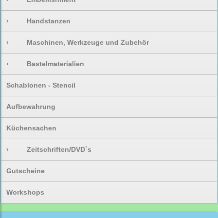
›
Handstanzen
›
Maschinen, Werkzeuge und Zubehör
›
Bastelmaterialien
Schablonen - Stencil
Aufbewahrung
Küchensachen
›
Zeitschriften/DVD`s
Gutscheine
Workshops