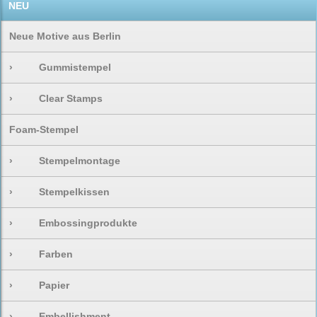
NEU
Neue Motive aus Berlin
›
Gummistempel
›
Clear Stamps
Foam-Stempel
›
Stempelmontage
›
Stempelkissen
›
Embossingprodukte
›
Farben
›
Papier
›
Embellishment