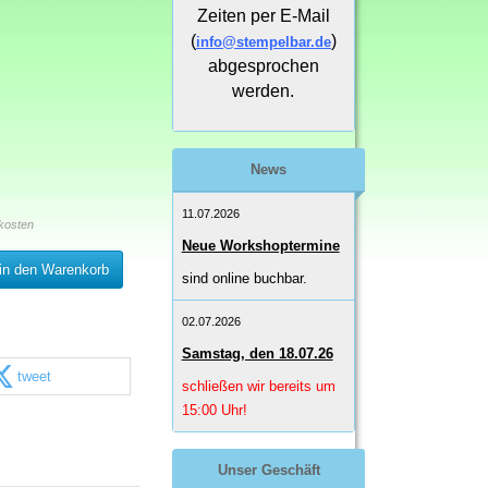
Zeiten per E-Mail
(
)
info@stempelbar.de
abgesprochen
werden.
News
11.07.2026
kosten
Neue Workshoptermine
in den Warenkorb
sind online buchbar.
02.07.2026
Samstag, den 18.07.26
tweet
schließen wir bereits um
15:00 Uhr!
Unser Geschäft