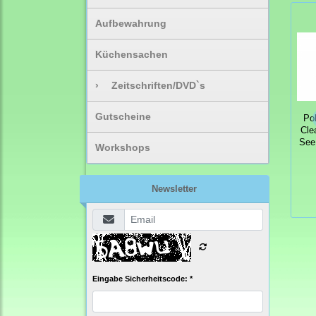
Aufbewahrung
Küchensachen
›
Zeitschriften/DVD`s
Gutscheine
Po
Cle
See
Workshops
Newsletter
Eingabe Sicherheitscode: *