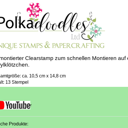
ontierter Clearstamp zum schnellen Montieren auf
ylklötzchen.
amtgröße: ca. 10,5 cm x 14,8 cm
alt: 13 Stempel
r
iche Produkte: