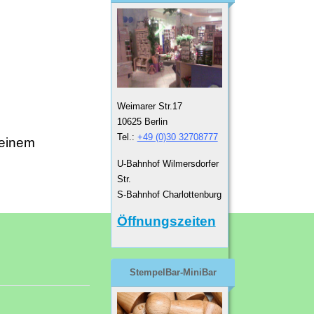
Weimarer Str.17
10625 Berlin
Tel.:
+49 (0)30 32708777
 einem
U-Bahnhof Wilmersdorfer
Str.
S-Bahnhof Charlottenburg
Öffnungszeiten
StempelBar-MiniBar