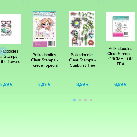
Polkadoodles
lkadoodles
Clear Stamps -
Polkadoodles
Polkadoodles
ar Stamps -
GNOME FOR
Clear Stamps -
Clear Stamps -
 the flowers
TEA
Forever Special
Sunburst Tree
8,99 €
8,99 €
8,99 €
6,99 €