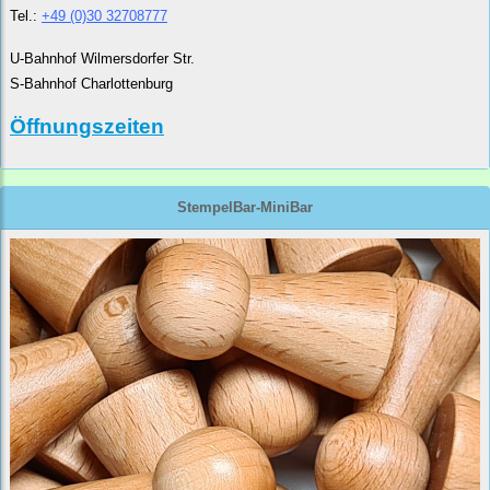
Tel.:
+49 (0)30 32708777
U-Bahnhof Wilmersdorfer Str.
S-Bahnhof Charlottenburg
Öffnungszeiten
StempelBar-MiniBar