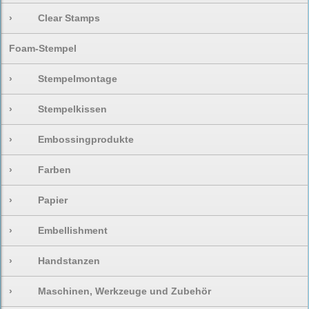
›
Clear Stamps
Foam-Stempel
›
Stempelmontage
›
Stempelkissen
›
Embossingprodukte
›
Farben
›
Papier
›
Embellishment
›
Handstanzen
›
Maschinen, Werkzeuge und Zubehör