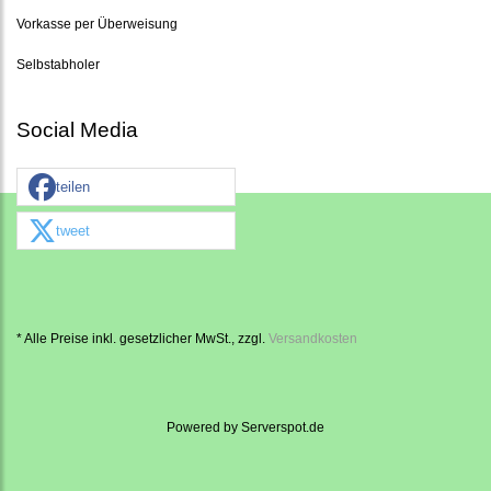
Vorkasse per Überweisung
Selbstabholer
Social Media
teilen
tweet
* Alle Preise inkl. gesetzlicher MwSt., zzgl.
Versandkosten
Powered by
Serverspot.de