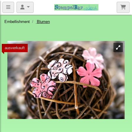
Embellishment
Blumen
ausverkauft