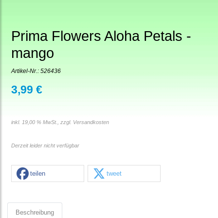
Prima Flowers Aloha Petals -
mango
Artikel-Nr.:
526436
3,99 €
inkl. 19,00 % MwSt., zzgl.
Versandkosten
Derzeit leider nicht verfügbar
teilen
tweet
Beschreibung