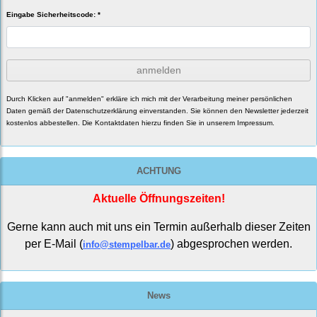
Eingabe Sicherheitscode: *
anmelden
Durch Klicken auf "anmelden" erkläre ich mich mit der Verarbeitung meiner persönlichen
Daten gemäß der
Datenschutzerklärung
einverstanden. Sie können den Newsletter jederzeit
kostenlos abbestellen. Die Kontaktdaten hierzu finden Sie in unserem Impressum.
ACHTUNG
Aktuelle Öffnungszeiten!
Gerne kann auch mit uns ein Termin außerhalb dieser Zeiten
per E-Mail (
) abgesprochen werden.
info@stempelbar.de
News