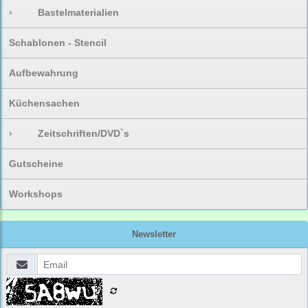
›
Bastelmaterialien
Schablonen - Stencil
Aufbewahrung
Küchensachen
›
Zeitschriften/DVD`s
Gutscheine
Workshops
Newsletter