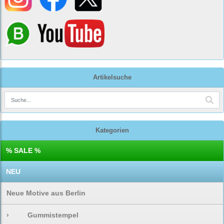
Artikelsuche
Kategorien
% SALE %
NEU
Neue Motive aus Berlin
›
Gummistempel