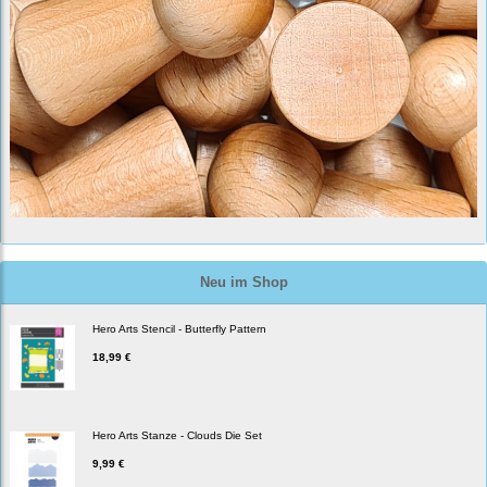
Neu im Shop
Hero Arts Stencil - Butterfly Pattern
18,99 €
Hero Arts Stanze - Clouds Die Set
9,99 €