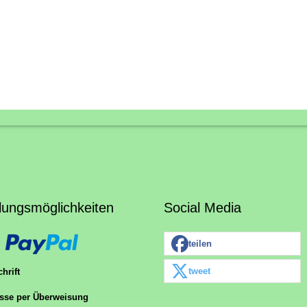
lungsmöglichkeiten
Social Media
teilen
tweet
hrift
sse per Überweisung