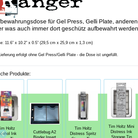
bewahrungsdose für Gel Press, Gelli Plate, anderen
r was auch immer dort geschütz aufbewahrt werden 
e: 11.6” x 10.2” x 0.5” (29,5 cm x 25,9 cm x 1,3 cm)
Lieferung erfolgt ohne Gel Press/Gelli Plate - die Dose ist ungefüllt.
iche Produkte:
Tim Holtz Mini
im Holtz
Tim Holtz
Distress Ink
Cuttlebug A2
lcohol Ink
Distress Spritz
Storage Tin
Binder Insert