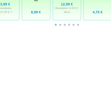
#6
3,99 €
12,99 €
rundpreis:
Grundpreis:
4,33 € /
8,99 €
4,75 €
37,59 € / l
Stück