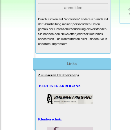
anmelden
G
1
Durch Klicken auf "anmelden" erkläre ich mich mit
der Verarbeitung meiner persönlichen Daten
gemäß der
Datenschutzerklärung
einverstanden.
Sie können den Newsletter jederzeit kostenlos
abbestellen. Die Kontaktdaten hierzu finden Sie in
unserem Impressum.
Links
Zu unseren Partnershops
BERLINER ARROGANZ
Klunkerschatz