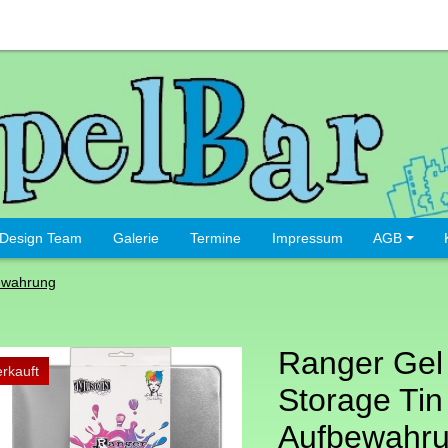
Design Team
Galerie
Termine
Impressum
AGB
ewahrung
Ranger Gel
rkauft
Storage Tin
Aufbewahr