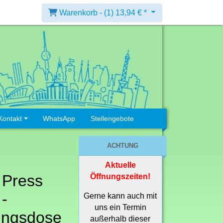
Warenkorb -
(1)
13,94 € *
Kontakt
WhatsApp
Stellengebote
ACHTUNG
Aktuelle
 Press
Öffnungszeiten!
 -
Gerne kann auch mit
uns ein Termin
ungsdose
außerhalb dieser