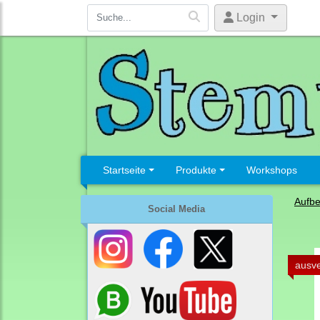
Login
Startseite
Produkte
Workshops
Aufb
Social Media
ausve