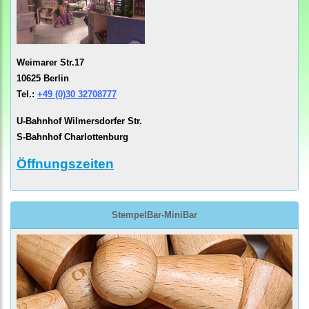
Weimarer Str.17
10625 Berlin
Tel.:
+49 (0)30 32708777
U-Bahnhof Wilmersdorfer Str.
S-Bahnhof Charlottenburg
Öffnungszeiten
StempelBar-MiniBar