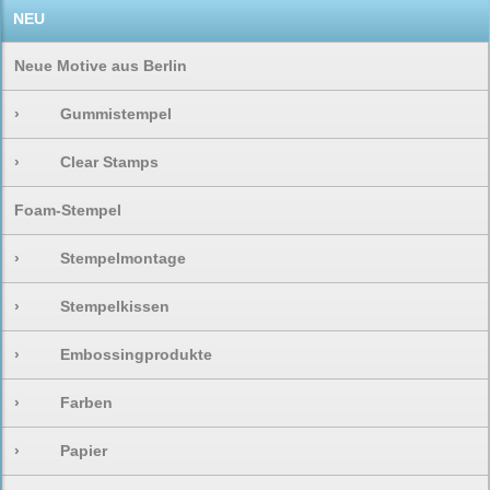
NEU
Neue Motive aus Berlin
›
Gummistempel
›
Clear Stamps
Foam-Stempel
›
Stempelmontage
›
Stempelkissen
›
Embossingprodukte
›
Farben
›
Papier