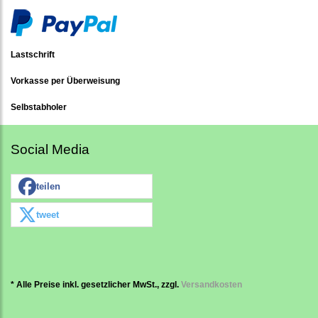
Lastschrift
Vorkasse per Überweisung
Selbstabholer
Social Media
teilen
tweet
* Alle Preise inkl. gesetzlicher MwSt., zzgl.
Versandkosten