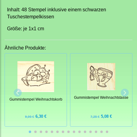
Inhalt: 48 Stempel inklusive einem schwarzen
Tuschestempelkissen
Größe: je 1x1 cm
Ähnliche Produkte:
Gummistempel Weihnachtstasse
Gummistempel Weihnachtskorb
6,30 €
5,08 €
9,00 €
7,25 €