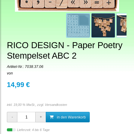
RICO DESIGN - Paper Poetry
Stempelset ABC 2
Artikel-Nr.:
7038.37.06
von
14,99 €
inkl. 19,00 % MwSt., zzgl.
Versandkosten
in den Warenkorb
Lieferzeit: 4 bis 6 Tage