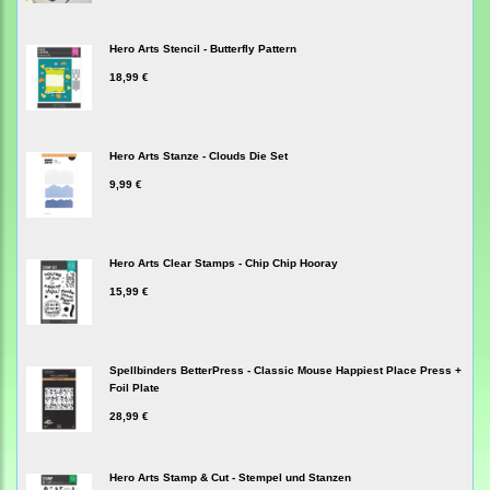
Hero Arts Stencil - Butterfly Pattern
18,99 €
Hero Arts Stanze - Clouds Die Set
9,99 €
Hero Arts Clear Stamps - Chip Chip Hooray
15,99 €
Spellbinders BetterPress - Classic Mouse Happiest Place Press +
Foil Plate
28,99 €
Hero Arts Stamp & Cut - Stempel und Stanzen