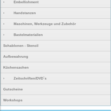
›
Embellishment
›
Handstanzen
›
Maschinen, Werkzeuge und Zubehör
›
Bastelmaterialien
Schablonen - Stencil
Aufbewahrung
Küchensachen
›
Zeitschriften/DVD`s
Gutscheine
Workshops