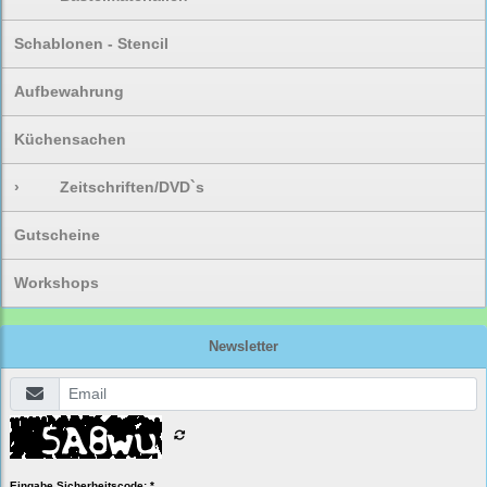
Schablonen - Stencil
Aufbewahrung
Küchensachen
›
Zeitschriften/DVD`s
Gutscheine
Workshops
Newsletter
Eingabe Sicherheitscode: *