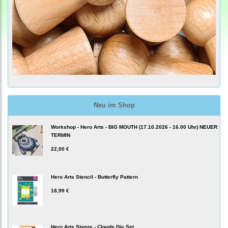
Neu im Shop
Workshop - Hero Arts - BIG MOUTH (17.10.2026 - 16.00 Uhr) NEUER
TERMIN
22,00 €
Hero Arts Stencil - Butterfly Pattern
18,99 €
Hero Arts Stanze - Clouds Die Set