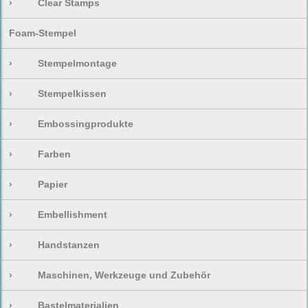
›
Clear Stamps
Foam-Stempel
›
Stempelmontage
›
Stempelkissen
›
Embossingprodukte
›
Farben
›
Papier
›
Embellishment
›
Handstanzen
›
Maschinen, Werkzeuge und Zubehör
›
Bastelmaterialien