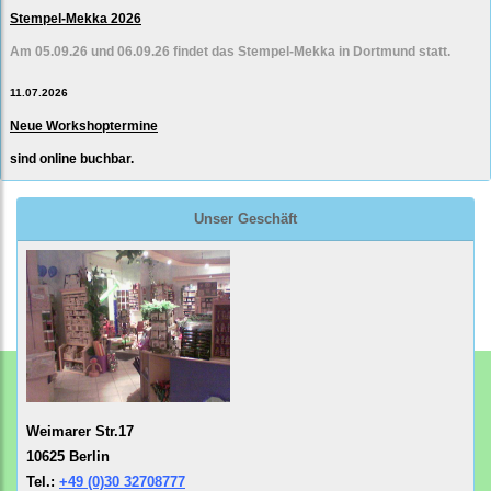
Stempel-Mekka 2026
Am 05.09.26 und 06.09.26 findet das Stempel-Mekka in Dortmund statt.
11.07.2026
Neue Workshoptermine
sind online buchbar.
Unser Geschäft
Weimarer Str.17
10625 Berlin
Tel.:
+49 (0)30 32708777