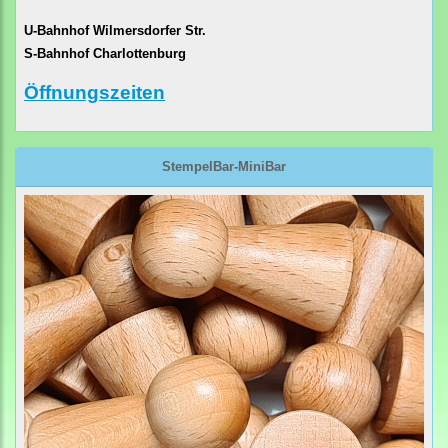
U-Bahnhof Wilmersdorfer Str.
S-Bahnhof Charlottenburg
Öffnungszeiten
StempelBar-MiniBar