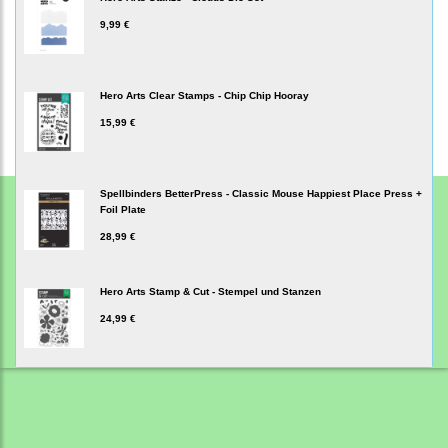
9,99 €
Hero Arts Clear Stamps - Chip Chip Hooray
15,99 €
Spellbinders BetterPress - Classic Mouse Happiest Place Press +
Foil Plate
28,99 €
Hero Arts Stamp & Cut - Stempel und Stanzen
24,99 €