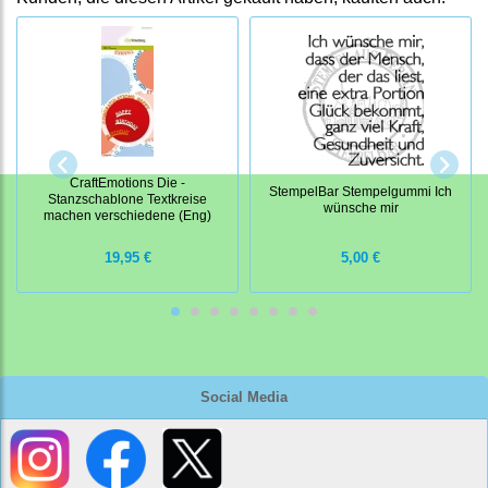
CraftEmotions Die -
StempelBar Stempelgummi Ich
Stanzschablone Textkreise
wünsche mir
machen verschiedene (Eng)
19,95 €
5,00 €
Social Media