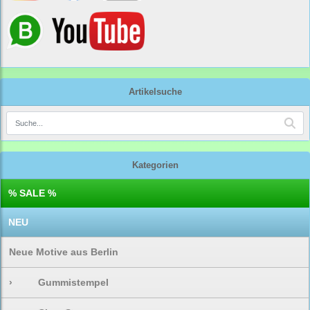
Artikelsuche
Kategorien
% SALE %
NEU
Neue Motive aus Berlin
›
Gummistempel