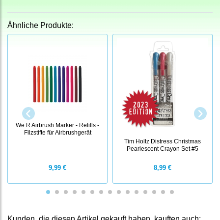
Ähnliche Produkte:
We R Airbrush Marker - Refills -
Filzstifte für Airbrushgerät
Tim Holtz Distress Christmas
Pearlescent Crayon Set #5
9,99 €
8,99 €
Kunden, die diesen Artikel gekauft haben, kauften auch: