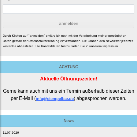
anmelden
Durch Klicken auf "anmelden" erkläre ich mich mit der Verarbeitung meiner persönlichen
Daten gemäß der
Datenschutzerklärung
einverstanden. Sie können den Newsletter jederzeit
kostenlos abbestellen. Die Kontaktdaten hierzu finden Sie in unserem Impressum.
ACHTUNG
Aktuelle Öffnungszeiten!
Gerne kann auch mit uns ein Termin außerhalb dieser Zeiten
per E-Mail (
) abgesprochen werden.
info@stempelbar.de
News
11.07.2026