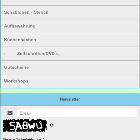
Schablonen - Stencil
Aufbewahrung
Küchensachen
›
Zeitschriften/DVD`s
Gutscheine
Workshops
Newsletter
Eingabe Sicherheitscode: *