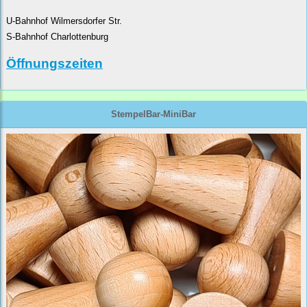
U-Bahnhof Wilmersdorfer Str.
S-Bahnhof Charlottenburg
Öffnungszeiten
StempelBar-MiniBar