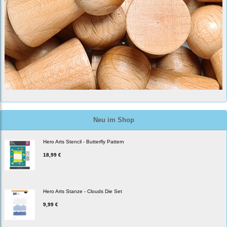
Neu im Shop
Hero Arts Stencil - Butterfly Pattern
18,99 €
Hero Arts Stanze - Clouds Die Set
9,99 €