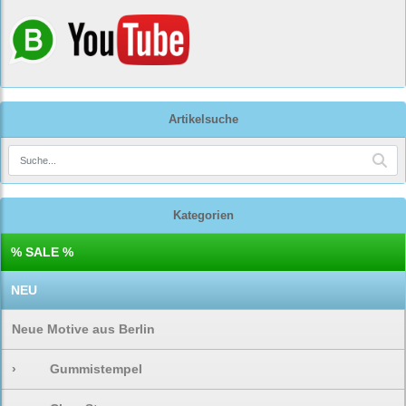
Artikelsuche
Kategorien
% SALE %
NEU
Neue Motive aus Berlin
›
Gummistempel