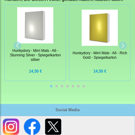
Hunkydory - Mirri Mats - A6 -
Hunkydory - Mirri Mats - A6 - Rich
Stunning Silver - Spiegelkarton
Gold - Spiegelkarton
silber
14,50 €
14,50 €
Social Media