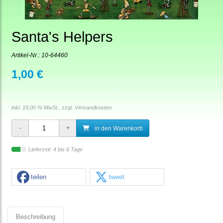
Santa's Helpers
Artikel-Nr.:
10-64460
1,00 €
inkl. 19,00 % MwSt., zzgl.
Versandkosten
in den Warenkorb
Lieferzeit: 4 bis 6 Tage
teilen
tweet
Beschreibung