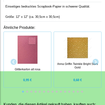
Einseitiges bedrucktes Scrapbook-Papier in schwerer Qualität.
Größe: 12" x 12" (ca. 30,5cm x 30,5cm)
Ähnliche Produkte:
Anna Griffin Twinkle Bright Stars
Gold
Glitterkarton alt rosa
0,95 €
0,60 €
Kunden, die diesen Artikel gekauft haben, kauften auch: