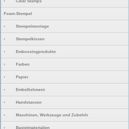
›
Clear Stamps
Foam-Stempel
›
Stempelmontage
›
Stempelkissen
›
Embossingprodukte
›
Farben
›
Papier
›
Embellishment
›
Handstanzen
›
Maschinen, Werkzeuge und Zubehör
›
Bastelmaterialien