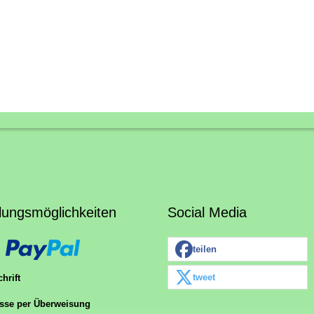
lungsmöglichkeiten
Social Media
teilen
tweet
hrift
sse per Überweisung