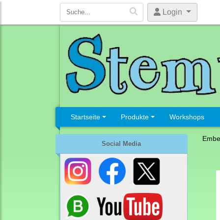
Login
Startseite
Produkte
Workshops
Embel
Social Media