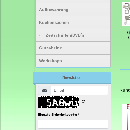
Aufbewahrung
Küchensachen
G
›
Zeitschriften/DVD`s
C
Gutscheine
Workshops
Newsletter
Kunde
Eingabe Sicherheitscode: *