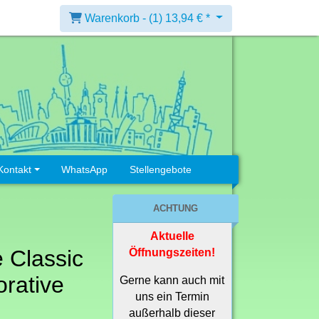
Warenkorb -
(1)
13,94 € *
Kontakt
WhatsApp
Stellengebote
ACHTUNG
Aktuelle
 Classic
Öffnungszeiten!
rative
Gerne kann auch mit
uns ein Termin
außerhalb dieser