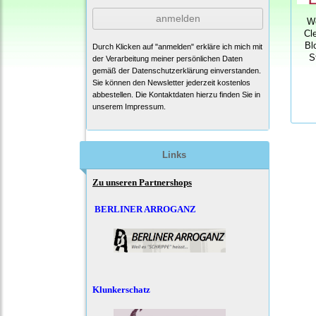
anmelden
W
Cl
Bl
Durch Klicken auf "anmelden" erkläre ich mich mit
S
der Verarbeitung meiner persönlichen Daten
gemäß der
Datenschutzerklärung
einverstanden.
Sie können den Newsletter jederzeit kostenlos
abbestellen. Die Kontaktdaten hierzu finden Sie in
unserem Impressum.
Links
Zu unseren Partnershops
BERLINER ARROGANZ
Klunkerschatz