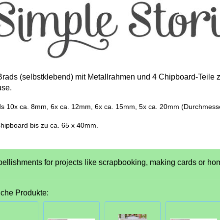
Brads (selbstklebend) mit Metallrahmen und 4 Chipboard-Teil
se.
ds 10x ca. 8mm, 6x ca. 12mm, 6x ca. 15mm, 5x ca. 20mm (Durchmess
hipboard bis zu ca. 65 x 40mm.
ellishments for projects like scrapbooking, making cards or ho
iche Produkte: