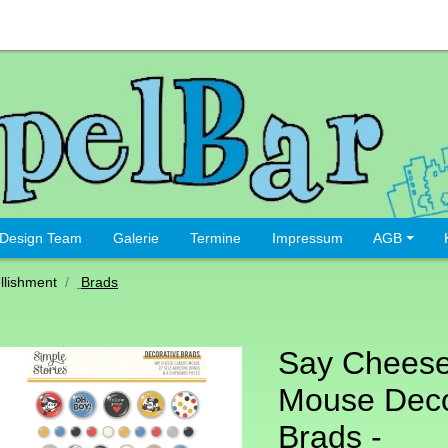
Design Team
Galerie
Termine
Impressum
AGB
lishment
Brads
Say Cheese
Mouse Deco
Brads -