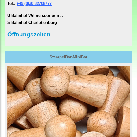
Tel.:
+49 (0)30 32708777
U-Bahnhof Wilmersdorfer Str.
S-Bahnhof Charlottenburg
Öffnungszeiten
StempelBar-MiniBar