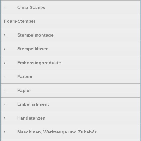
›
Clear Stamps
Foam-Stempel
›
Stempelmontage
›
Stempelkissen
›
Embossingprodukte
›
Farben
›
Papier
›
Embellishment
›
Handstanzen
›
Maschinen, Werkzeuge und Zubehör