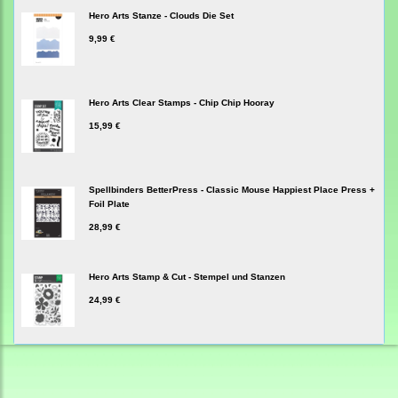
Hero Arts Stanze - Clouds Die Set
9,99 €
Hero Arts Clear Stamps - Chip Chip Hooray
15,99 €
Spellbinders BetterPress - Classic Mouse Happiest Place Press +
Foil Plate
28,99 €
Hero Arts Stamp & Cut - Stempel und Stanzen
24,99 €