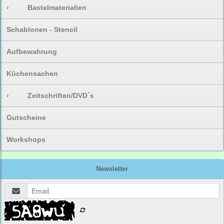
›
Bastelmaterialien
Schablonen - Stencil
Aufbewahrung
Küchensachen
›
Zeitschriften/DVD`s
Gutscheine
Workshops
Newsletter