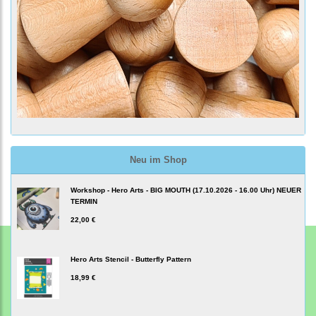
Neu im Shop
Workshop - Hero Arts - BIG MOUTH (17.10.2026 - 16.00 Uhr) NEUER
TERMIN
22,00 €
Hero Arts Stencil - Butterfly Pattern
18,99 €