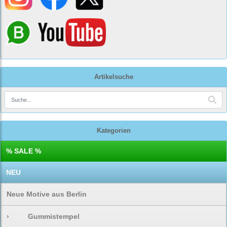
Artikelsuche
Kategorien
% SALE %
NEU
Neue Motive aus Berlin
›
Gummistempel