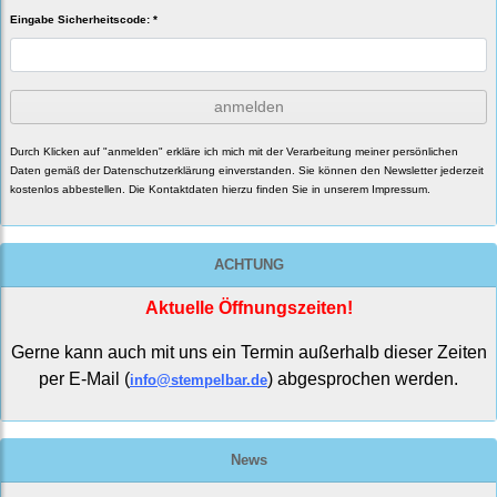
Eingabe Sicherheitscode: *
anmelden
Durch Klicken auf "anmelden" erkläre ich mich mit der Verarbeitung meiner persönlichen
Daten gemäß der
Datenschutzerklärung
einverstanden. Sie können den Newsletter jederzeit
kostenlos abbestellen. Die Kontaktdaten hierzu finden Sie in unserem Impressum.
ACHTUNG
Aktuelle Öffnungszeiten!
Gerne kann auch mit uns ein Termin außerhalb dieser Zeiten
per E-Mail (
) abgesprochen werden.
info@stempelbar.de
News