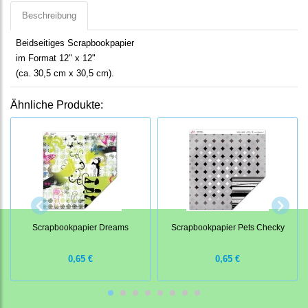
Beschreibung
Beidseitiges Scrapbookpapier
im Format 12" x 12"
(ca. 30,5 cm x 30,5 cm).
Ähnliche Produkte:
Scrapbookpapier Dreams
Scrapbookpapier Pets Checky
0,65 €
0,65 €