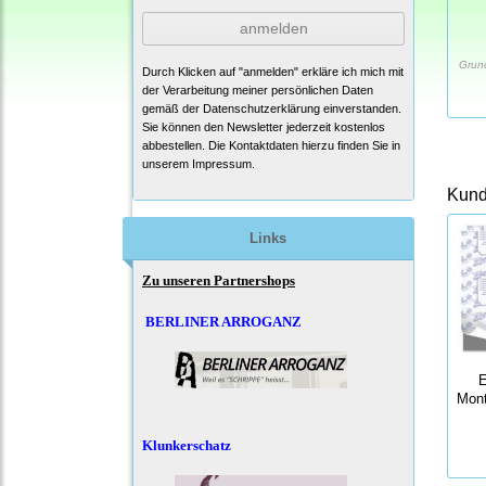
anmelden
Grun
Durch Klicken auf "anmelden" erkläre ich mich mit
der Verarbeitung meiner persönlichen Daten
gemäß der
Datenschutzerklärung
einverstanden.
Sie können den Newsletter jederzeit kostenlos
abbestellen. Die Kontaktdaten hierzu finden Sie in
unserem Impressum.
Kunde
Links
Zu unseren Partnershops
BERLINER ARROGANZ
E
Mon
Klunkerschatz