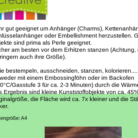
r gut geeignet um Anhänger (Charms), Kettenanhän
lüsselanhänger oder Embellishment herzustellen. 
ekte sind prima als Perle geeignet.
her am besten vor dem Erhitzen stanzen (Achtung, 
ringern auch ihre Größe).
ie bestempeln, ausschneiden, stanzen, kolorieren...
tweder mit einem Embossingföhn oder im Backofen
0°C/Gasstufe 3 für ca. 2-3 Minuten) durch die Wär
 Ergebnis sind kleine Kunststoffobjekte von ca. 45
ginalgröße, die Fläche wird ca. 7x kleiner und die St
ker.
engröße: A4