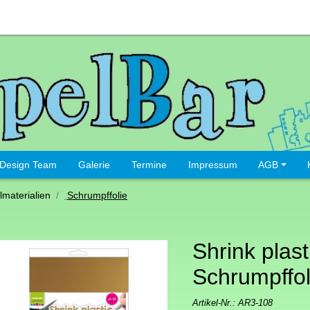
Design Team
Galerie
Termine
Impressum
AGB
lmaterialien
Schrumpffolie
Shrink plast
Schrumpffol
Artikel-Nr.:
AR3-108