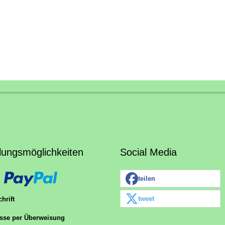
lungsmöglichkeiten
Social Media
teilen
tweet
hrift
sse per Überweisung