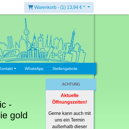
Warenkorb -
(1)
13,94 € *
Kontakt
WhatsApp
Stellengebote
ACHTUNG
Aktuelle
ic -
Öffnungszeiten!
ie gold
Gerne kann auch mit
uns ein Termin
außerhalb dieser