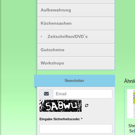
Aufbewahrung
Küchensachen
›
Zeitschriften/DVD`s
Gutscheine
Workshops
Newsletter
Ähnl
Eingabe Sicherheitscode: *
Shri
Sch