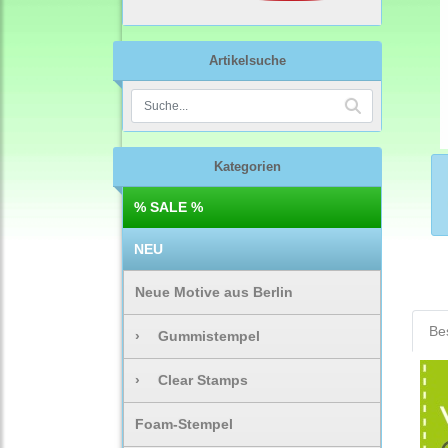
Artikelsuche
Kategorien
% SALE %
NEU
Neue Motive aus Berlin
Be
›
Gummistempel
›
Clear Stamps
Foam-Stempel