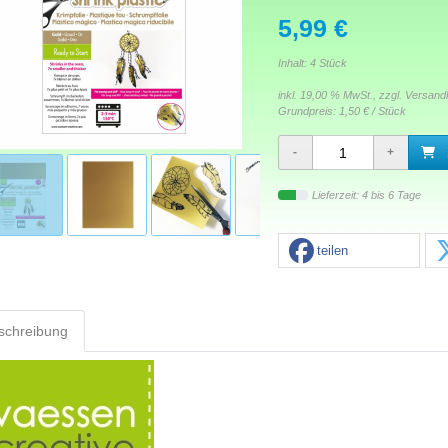
5,99 €
Inhalt: 4 Stück
inkl. 19,00 % MwSt., zzgl.
Versand
Grundpreis:
1,50 € / Stück
Lieferzeit: 4 bis 6 Tage
teilen
schreibung