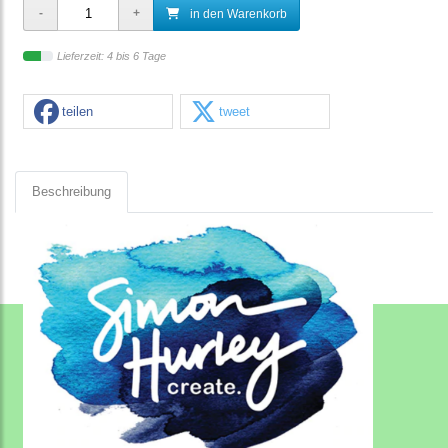
in den Warenkorb
Lieferzeit: 4 bis 6 Tage
teilen
tweet
Beschreibung