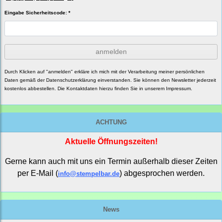
Eingabe Sicherheitscode: *
anmelden
Durch Klicken auf "anmelden" erkläre ich mich mit der Verarbeitung meiner persönlichen
Daten gemäß der
Datenschutzerklärung
einverstanden. Sie können den Newsletter jederzeit
kostenlos abbestellen. Die Kontaktdaten hierzu finden Sie in unserem Impressum.
ACHTUNG
Aktuelle Öffnungszeiten!
Gerne kann auch mit uns ein Termin außerhalb dieser Zeiten
per E-Mail (
) abgesprochen werden.
info@stempelbar.de
News