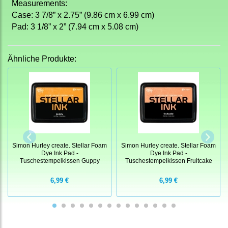
Measurements:
Case: 3 7/8” x 2.75” (9.86 cm x 6.99 cm)
Pad
: 3 1/8” x 2” (7.94 cm x 5.08 cm)
Ähnliche Produkte:
Simon Hurley create. Stellar Foam
Simon Hurley create. Stellar Foam
Dye Ink Pad -
Dye Ink Pad -
Tuschestempelkissen Guppy
Tuschestempelkissen Fruitcake
6,99 €
6,99 €