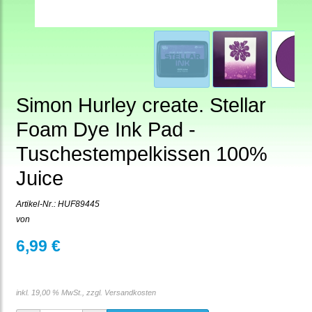
Simon Hurley create. Stellar
Foam Dye Ink Pad -
Tuschestempelkissen 100%
Juice
Artikel-Nr.:
HUF89445
von
6,99 €
inkl. 19,00 % MwSt., zzgl.
Versandkosten