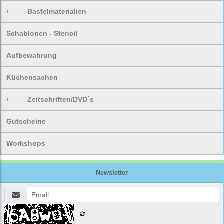
›
Bastelmaterialien
Schablonen - Stencil
Aufbewahrung
Küchensachen
›
Zeitschriften/DVD`s
Gutscheine
Workshops
Newsletter