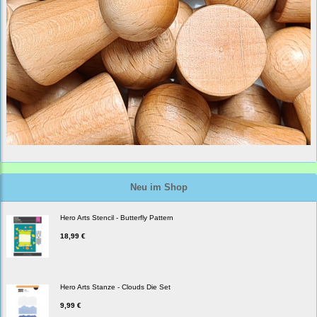
Neu im Shop
Hero Arts Stencil - Butterfly Pattern
18,99 €
Hero Arts Stanze - Clouds Die Set
9,99 €