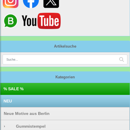
Artikelsuche
Kategorien
% SALE %
NEU
Neue Motive aus Berlin
›
Gummistempel