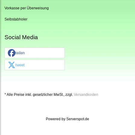
Vorkasse per Überweisung
Selbstabholer
Social Media
teilen
tweet
* Alle Preise inkl. gesetzlicher MwSt., zzgl.
Versandkosten
Powered by
Serverspot.de