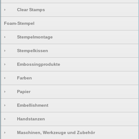
›
Clear Stamps
Foam-Stempel
›
Stempelmontage
›
Stempelkissen
›
Embossingprodukte
›
Farben
›
Papier
›
Embellishment
›
Handstanzen
›
Maschinen, Werkzeuge und Zubehör