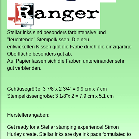
Stellar Inks sind besonders farbintensive und
"leuchtende" Stempelkissen. Die neu
entwickelten Kissen gibt die Farbe durch die einzigartige
Oberfläche besonders gut ab.
Auf Papier lassen sich die Farben untereinander sehr
gut verblenden.
Gehäusegröße: 3 7/8”x 2 3/4” = 9,9 cm x 7 cm
Stempelkissengröße:
3 1/8”x 2 = 7,9 cm x 5,1 cm
Herstellerangaben:
Get ready for a Stellar stamping experience! Simon
Hurley create. Stellar Inks are dye ink pads formulated to