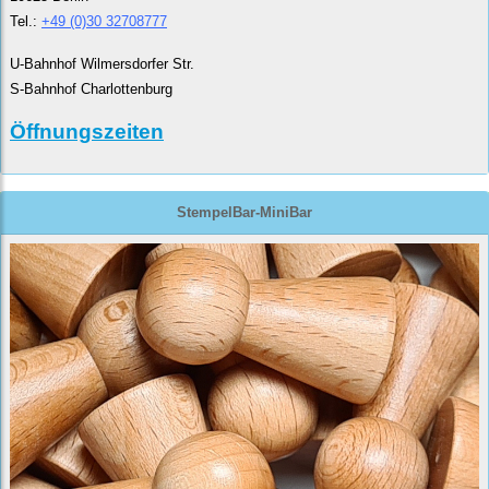
Tel.:
+49 (0)30 32708777
U-Bahnhof Wilmersdorfer Str.
S-Bahnhof Charlottenburg
Öffnungszeiten
StempelBar-MiniBar