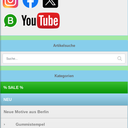
Artikelsuche
Kategorien
% SALE %
NEU
Neue Motive aus Berlin
›
Gummistempel