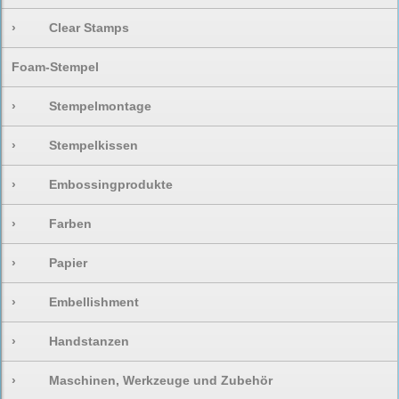
›
Clear Stamps
Foam-Stempel
›
Stempelmontage
›
Stempelkissen
›
Embossingprodukte
›
Farben
›
Papier
›
Embellishment
›
Handstanzen
›
Maschinen, Werkzeuge und Zubehör