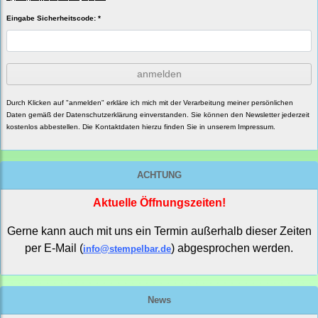
Eingabe Sicherheitscode: *
anmelden
Durch Klicken auf "anmelden" erkläre ich mich mit der Verarbeitung meiner persönlichen
Daten gemäß der
Datenschutzerklärung
einverstanden. Sie können den Newsletter jederzeit
kostenlos abbestellen. Die Kontaktdaten hierzu finden Sie in unserem Impressum.
ACHTUNG
Aktuelle Öffnungszeiten!
Gerne kann auch mit uns ein Termin außerhalb dieser Zeiten
per E-Mail (
) abgesprochen werden.
info@stempelbar.de
News