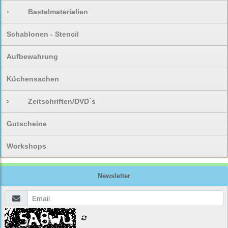
›
Bastelmaterialien
Schablonen - Stencil
Aufbewahrung
Küchensachen
›
Zeitschriften/DVD`s
Gutscheine
Workshops
Newsletter