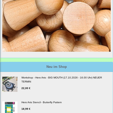
Neu im Shop
Workshop - Hero Arts - BIG MOUTH (17.10.2026 - 16.00 Uhr) NEUER
TERMIN
22,00 €
Hero Arts Stencil - Butterfly Pattern
18,99 €