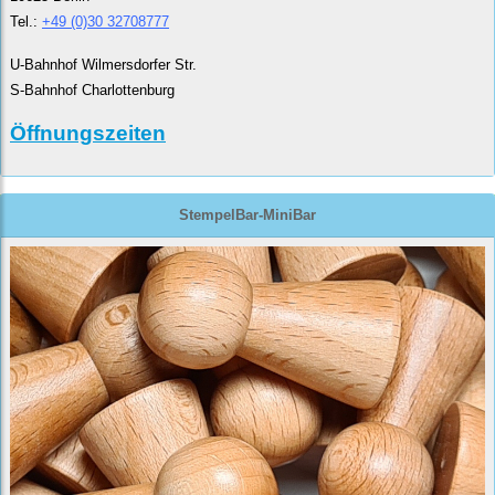
Tel.:
+49 (0)30 32708777
U-Bahnhof Wilmersdorfer Str.
S-Bahnhof Charlottenburg
Öffnungszeiten
StempelBar-MiniBar