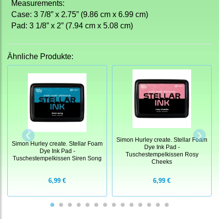
Measurements:
Case: 3 7/8” x 2.75” (9.86 cm x 6.99 cm)
Pad
: 3 1/8” x 2” (7.94 cm x 5.08 cm)
Ähnliche Produkte:
Simon Hurley create. Stellar Foam
Simon Hurley create. Stellar Foam
Dye Ink Pad -
Dye Ink Pad -
Tuschestempelkissen Rosy
Tuschestempelkissen Siren Song
Cheeks
6,99 €
6,99 €