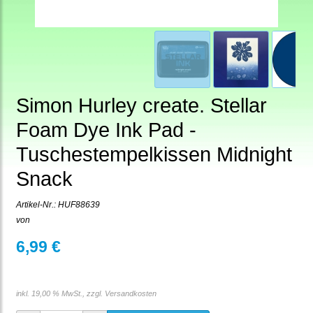
Simon Hurley create. Stellar
Foam Dye Ink Pad -
Tuschestempelkissen Midnight
Snack
Artikel-Nr.:
HUF88639
von
6,99 €
inkl. 19,00 % MwSt., zzgl.
Versandkosten