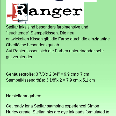
Stellar Inks sind besonders farbintensive und
"leuchtende" Stempelkissen. Die neu
entwickelten Kissen gibt die Farbe durch die einzigartige
Oberfläche besonders gut ab.
Auf Papier lassen sich die Farben untereinander sehr
gut verblenden.
Gehäusegröße: 3 7/8”x 2 3/4” = 9,9 cm x 7 cm
Stempelkissengröße:
3 1/8”x 2 = 7,9 cm x 5,1 cm
Herstellerangaben:
Get ready for a Stellar stamping experience! Simon
Hurley create. Stellar Inks are dye ink pads formulated to