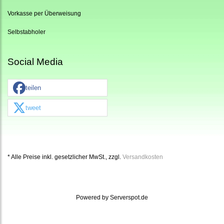
Vorkasse per Überweisung
Selbstabholer
Social Media
teilen
tweet
* Alle Preise inkl. gesetzlicher MwSt., zzgl.
Versandkosten
Powered by
Serverspot.de