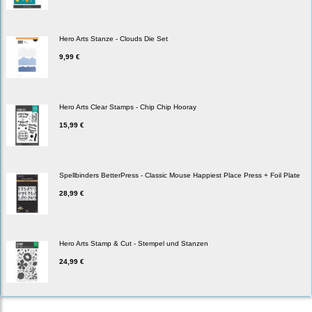
Hero Arts Stanze - Clouds Die Set
9,99 €
Hero Arts Clear Stamps - Chip Chip Hooray
15,99 €
Spellbinders BetterPress - Classic Mouse Happiest Place Press + Foil Plate
28,99 €
Hero Arts Stamp & Cut - Stempel und Stanzen
24,99 €