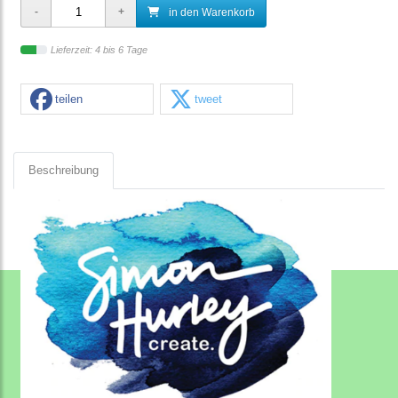
in den Warenkorb
Lieferzeit: 4 bis 6 Tage
teilen
tweet
Beschreibung