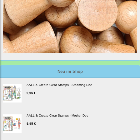
Neu im Shop
AALL & Create Clear Stamps - Steaming Dee
9,95 €
AALL & Create Clear Stamps - Mother Dee
9,95 €