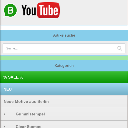
Artikelsuche
Kategorien
% SALE %
NEU
Neue Motive aus Berlin
›
Gummistempel
›
Clear Stamps