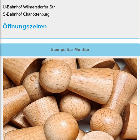
U-Bahnhof Wilmersdorfer Str.
S-Bahnhof Charlottenburg
Öffnungszeiten
StempelBar-MiniBar