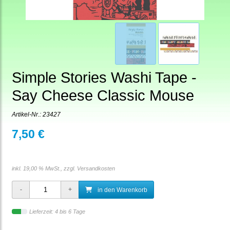
Simple Stories Washi Tape -
Say Cheese Classic Mouse
Artikel-Nr.:
23427
7,50 €
inkl. 19,00 % MwSt., zzgl.
Versandkosten
in den Warenkorb
Lieferzeit: 4 bis 6 Tage