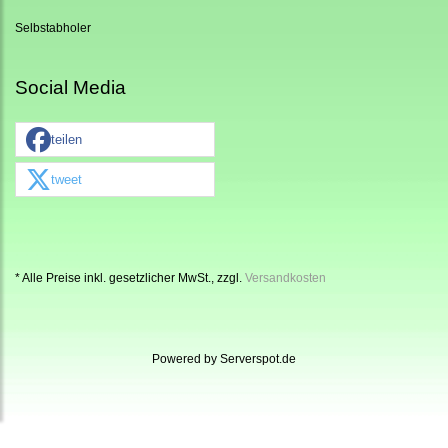
Selbstabholer
Social Media
teilen
tweet
* Alle Preise inkl. gesetzlicher MwSt., zzgl.
Versandkosten
Powered by
Serverspot.de