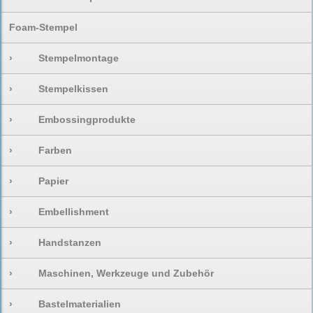
Foam-Stempel
›
Stempelmontage
›
Stempelkissen
›
Embossingprodukte
›
Farben
›
Papier
›
Embellishment
›
Handstanzen
›
Maschinen, Werkzeuge und Zubehör
›
Bastelmaterialien