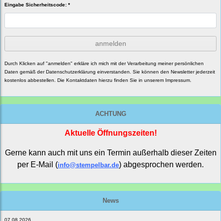
Eingabe Sicherheitscode: *
anmelden
Durch Klicken auf "anmelden" erkläre ich mich mit der Verarbeitung meiner persönlichen
Daten gemäß der
Datenschutzerklärung
einverstanden. Sie können den Newsletter jederzeit
kostenlos abbestellen. Die Kontaktdaten hierzu finden Sie in unserem Impressum.
ACHTUNG
Aktuelle Öffnungszeiten!
Gerne kann auch mit uns ein Termin außerhalb dieser Zeiten
per E-Mail (
) abgesprochen werden.
info@stempelbar.de
News
07.08.2026