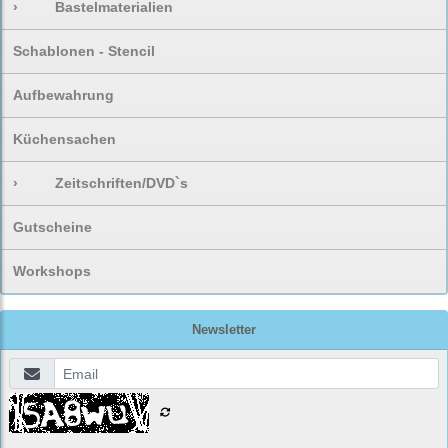
›
Bastelmaterialien
Schablonen - Stencil
Aufbewahrung
Küchensachen
›
Zeitschriften/DVD`s
Gutscheine
Workshops
Newsletter