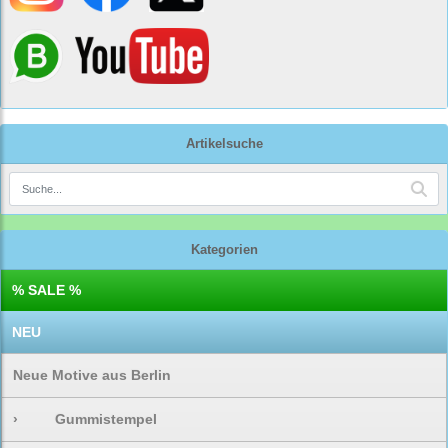
Artikelsuche
Kategorien
% SALE %
NEU
Neue Motive aus Berlin
›
Gummistempel