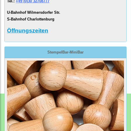
Tel.:
+49 (0)30 32708777
U-Bahnhof Wilmersdorfer Str.
S-Bahnhof Charlottenburg
Öffnungszeiten
StempelBar-MiniBar