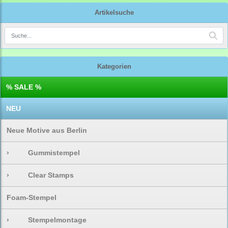
Artikelsuche
Kategorien
% SALE %
NEU
Neue Motive aus Berlin
›
Gummistempel
›
Clear Stamps
Foam-Stempel
›
Stempelmontage