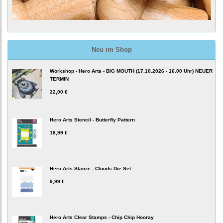
Neu im Shop
Workshop - Hero Arts - BIG MOUTH (17.10.2026 - 16.00 Uhr) NEUER
TERMIN
22,00 €
Hero Arts Stencil - Butterfly Pattern
18,99 €
Hero Arts Stanze - Clouds Die Set
9,99 €
Hero Arts Clear Stamps - Chip Chip Hooray