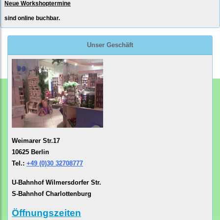
Neue Workshoptermine
sind online buchbar.
Unser Geschäft
Weimarer Str.17
10625 Berlin
Tel.:
+49 (0)30 32708777
U-Bahnhof Wilmersdorfer Str.
S-Bahnhof Charlottenburg
Öffnungszeiten