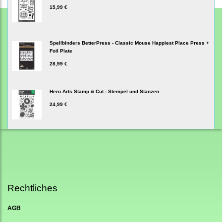
15,99 €
Spellbinders BetterPress - Classic Mouse Happiest Place Press +
Foil Plate
28,99 €
Hero Arts Stamp & Cut - Stempel und Stanzen
24,99 €
Rechtliches
AGB