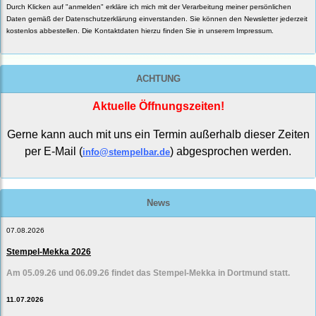
Durch Klicken auf "anmelden" erkläre ich mich mit der Verarbeitung meiner persönlichen
Daten gemäß der
Datenschutzerklärung
einverstanden. Sie können den Newsletter jederzeit
kostenlos abbestellen. Die Kontaktdaten hierzu finden Sie in unserem Impressum.
ACHTUNG
Aktuelle Öffnungszeiten!
Gerne kann auch mit uns ein Termin außerhalb dieser Zeiten
per E-Mail (
) abgesprochen werden.
info@stempelbar.de
News
07.08.2026
Stempel-Mekka 2026
Am 05.09.26 und 06.09.26 findet das Stempel-Mekka in Dortmund statt.
11.07.2026