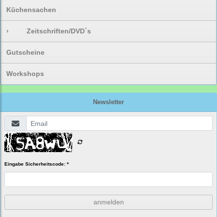
Küchensachen
›
Zeitschriften/DVD`s
Gutscheine
Workshops
Newsletter
Eingabe Sicherheitscode: *
anmelden