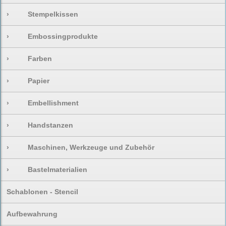
›
Stempelkissen
›
Embossingprodukte
›
Farben
›
Papier
›
Embellishment
›
Handstanzen
›
Maschinen, Werkzeuge und Zubehör
›
Bastelmaterialien
Schablonen - Stencil
Aufbewahrung