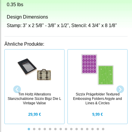
0.35 lbs
Design Dimensions
Stamp: 3" x 2 5/8" - 3/8" x 1/2", Stencil: 4 3/4" x 8 1/8"
Ähnliche Produkte:
Tim Holtz Alterations
Sizzix Prägefolder Textured
Stanzschablone Sizzix Bigz Die L
Embossing Folders Argyle and
Vintage Valise
Lines & Circles
29,99 €
9,99 €