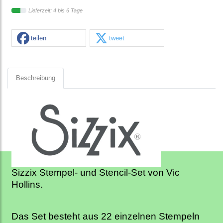
Lieferzeit: 4 bis 6 Tage
teilen
tweet
Beschreibung
Sizzix Stempel- und Stencil-Set von Vic
Hollins.
Das Set besteht aus 22 einzelnen Stempeln