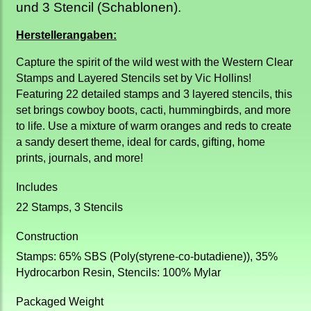
und 3 Stencil (Schablonen).
Herstellerangaben:
Capture the spirit of the wild west with the Western Clear
Stamps and Layered Stencils set by Vic Hollins!
Featuring 22 detailed stamps and 3 layered stencils, this
set brings cowboy boots, cacti, hummingbirds, and more
to life. Use a mixture of warm oranges and reds to create
a sandy desert theme, ideal for cards, gifting, home
prints, journals, and more!
Includes
22 Stamps, 3 Stencils
Construction
Stamps: 65% SBS (Poly(styrene-co-butadiene)), 35%
Hydrocarbon Resin, Stencils: 100% Mylar
Packaged Weight