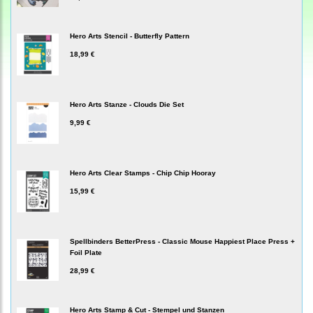
Hero Arts Stencil - Butterfly Pattern
18,99 €
Hero Arts Stanze - Clouds Die Set
9,99 €
Hero Arts Clear Stamps - Chip Chip Hooray
15,99 €
Spellbinders BetterPress - Classic Mouse Happiest Place Press +
Foil Plate
28,99 €
Hero Arts Stamp & Cut - Stempel und Stanzen