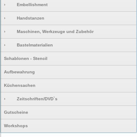
›
Embellishment
›
Handstanzen
›
Maschinen, Werkzeuge und Zubehör
›
Bastelmaterialien
Schablonen - Stencil
Aufbewahrung
Küchensachen
›
Zeitschriften/DVD`s
Gutscheine
Workshops