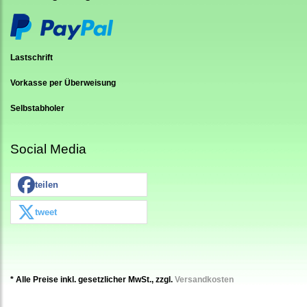
Lastschrift
Vorkasse per Überweisung
Selbstabholer
Social Media
teilen
tweet
* Alle Preise inkl. gesetzlicher MwSt., zzgl.
Versandkosten