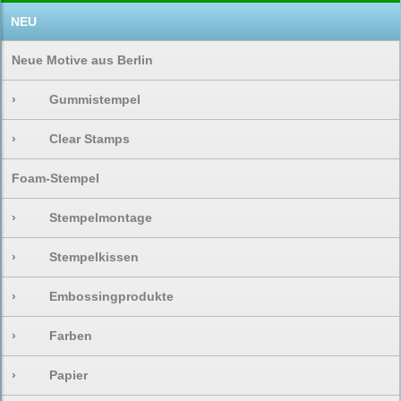
NEU
Neue Motive aus Berlin
›
Gummistempel
›
Clear Stamps
Foam-Stempel
›
Stempelmontage
›
Stempelkissen
›
Embossingprodukte
›
Farben
›
Papier