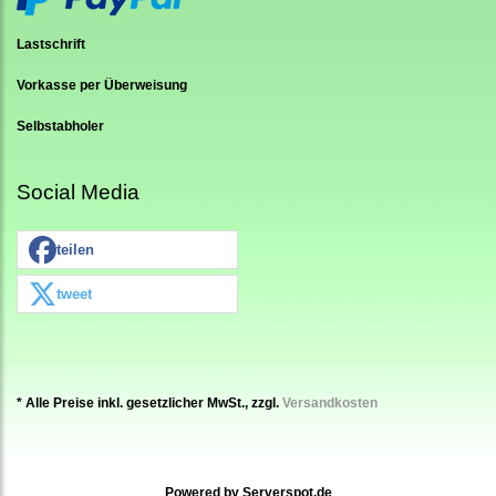
Lastschrift
Vorkasse per Überweisung
Selbstabholer
Social Media
teilen
tweet
* Alle Preise inkl. gesetzlicher MwSt., zzgl.
Versandkosten
Powered by
Serverspot.de