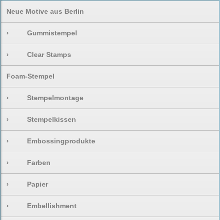
Neue Motive aus Berlin
›
Gummistempel
›
Clear Stamps
Foam-Stempel
›
Stempelmontage
›
Stempelkissen
›
Embossingprodukte
›
Farben
›
Papier
›
Embellishment