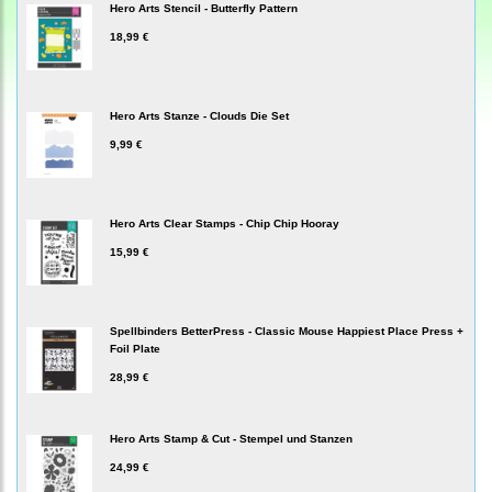
Hero Arts Stencil - Butterfly Pattern
18,99 €
Hero Arts Stanze - Clouds Die Set
9,99 €
Hero Arts Clear Stamps - Chip Chip Hooray
15,99 €
Spellbinders BetterPress - Classic Mouse Happiest Place Press +
Foil Plate
28,99 €
Hero Arts Stamp & Cut - Stempel und Stanzen
24,99 €