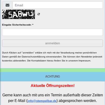
Eingabe Sicherheitscode: *
anmelden
Durch Klicken auf "anmelden" erkläre ich mich mit der Verarbeitung meiner persönlichen
Daten gemäß der
Datenschutzerklärung
einverstanden. Sie können den Newsletter jederzeit
kostenlos abbestellen. Die Kontaktdaten hierzu finden Sie in unserem Impressum.
ACHTUNG
Aktuelle Öffnungszeiten!
Gerne kann auch mit uns ein Termin außerhalb dieser Zeiten
per E-Mail (
) abgesprochen werden.
info@stempelbar.de