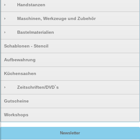
›
Handstanzen
›
Maschinen, Werkzeuge und Zubehör
›
Bastelmaterialien
Schablonen - Stencil
Aufbewahrung
Küchensachen
›
Zeitschriften/DVD`s
Gutscheine
Workshops
Newsletter