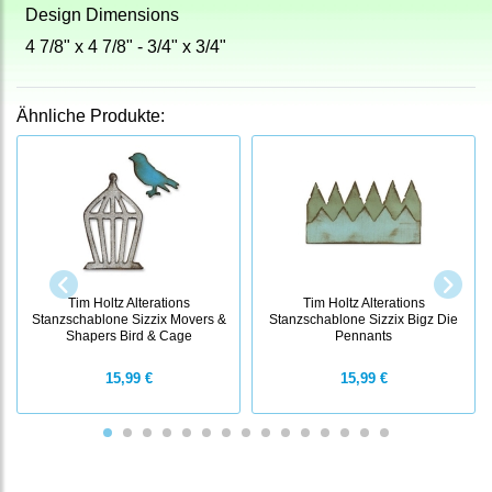
Design Dimensions
4 7/8" x 4 7/8" - 3/4" x 3/4"
Ähnliche Produkte:
Tim Holtz Alterations
Tim Holtz Alterations
Stanzschablone Sizzix Movers &
Stanzschablone Sizzix Bigz Die
Shapers Bird & Cage
Pennants
15,99 €
15,99 €