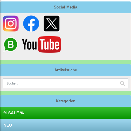
Social Media
Artikelsuche
Kategorien
% SALE %
NEU