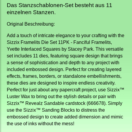
Das Stanzschablonen-Set besteht aus 11
einzelnen Stanzen.
Original Beschreibung:
Add a touch of intricate elegance to your crafting with the
Sizzix Framelits Die Set 11PK - Fanciful Framelits,
Yvette Interlaced Squares by Stacey Park. This versatile
set includes 11 dies, featuring square design that brings
a sense of sophistication and depth to any project with
included embossed design. Perfect for creating layered
effects, frames, borders, or standalone embellishments,
these dies are designed to inspire endless creativity.
Perfect for just about any papercraft project, use Sizzix™
Luster Wax to bring out the stylish details or pair with
Sizzix™ Revealz Sandable cardstock (666678). Simply
use the Sizzix™ Sanding Blocks to distress the
embossed design to create added dimension and mimic
the use of inks without the mess!